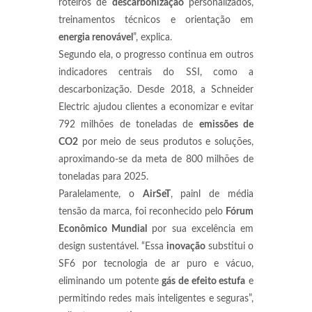
roteiros de
descarbonização
personalizados,
treinamentos técnicos e orientação em
energia renovável
”, explica.
Segundo ela, o progresso continua em outros
indicadores centrais do SSI, como a
descarbonização. Desde 2018, a Schneider
Electric ajudou clientes a economizar e evitar
792 milhões de toneladas de
emissões de
CO2
por meio de seus produtos e soluções,
aproximando-se da meta de 800 milhões de
toneladas para 2025.
Paralelamente, o
AirSeT
, painl de média
tensão da marca, foi reconhecido pelo
Fórum
Econômico Mundial
por sua excelência em
design sustentável. “Essa
inovação
substitui o
SF6 por tecnologia de ar puro e vácuo,
eliminando um potente
gás de efeito estufa
e
permitindo redes mais inteligentes e seguras”,