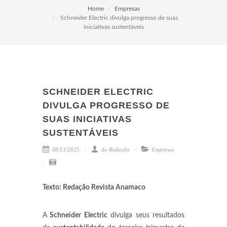
Home
Empresas
Schneider Electric divulga progresso de suas
iniciativas sustentáveis
SCHNEIDER ELECTRIC
DIVULGA PROGRESSO DE
SUAS INICIATIVAS
SUSTENTÁVEIS
08/11/2025
da Redação
Empresas
Texto: Redação Revista Anamaco
A
Schneider Electric
divulga seus resultados