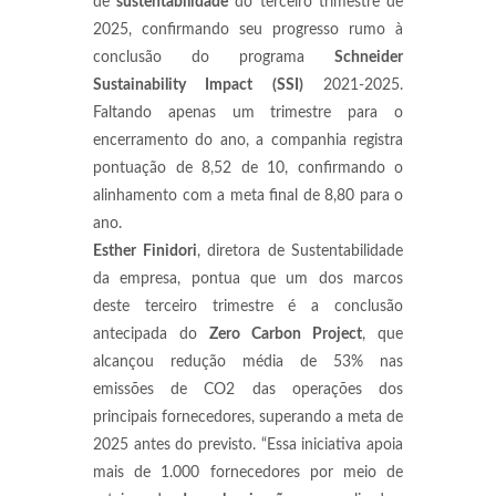
de
sustentabilidade
do terceiro trimestre de
2025, confirmando seu progresso rumo à
conclusão do programa
Schneider
Sustainability Impact (SSI)
2021-2025.
Faltando apenas um trimestre para o
encerramento do ano, a companhia registra
pontuação de 8,52 de 10, confirmando o
alinhamento com a meta final de 8,80 para o
ano.
Esther Finidori
, diretora de Sustentabilidade
da empresa, pontua que um dos marcos
deste terceiro trimestre é a conclusão
antecipada do
Zero Carbon Project
, que
alcançou redução média de 53% nas
emissões de CO2 das operações dos
principais fornecedores, superando a meta de
2025 antes do previsto. “Essa iniciativa apoia
mais de 1.000 fornecedores por meio de