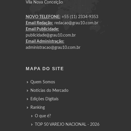
Vila Nova Conceição
NOVO TELEFONE:
+55 (11) 2334-9353
Email Redação:
redacao@grau10.com.br
Email Publicidade:
publicidade@grau10.com.br
Email Administração:
administracao@grau10.com.br
MAPA DO SITE
Quem Somos
Notícias do Mercado
Edições Digitais
Ranking
O que é?
TOP 50 VAREJO NACIONAL - 2026