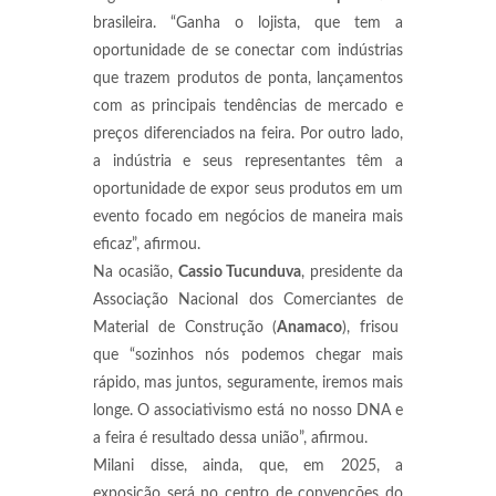
brasileira. “Ganha o lojista, que tem a
oportunidade de se conectar com indústrias
que trazem produtos de ponta, lançamentos
com as principais tendências de mercado e
preços diferenciados na feira. Por outro lado,
a indústria e seus representantes têm a
oportunidade de expor seus produtos em um
evento focado em negócios de maneira mais
eficaz”, afirmou.
Na ocasião,
Cassio Tucunduva
, presidente da
Associação Nacional dos Comerciantes de
Material de Construção (
Anamaco
), frisou
que “sozinhos nós podemos chegar mais
rápido, mas juntos, seguramente, iremos mais
longe. O associativismo está no nosso DNA e
a feira é resultado dessa união”, afirmou.
Milani disse, ainda, que, em 2025, a
exposição será no centro de convenções do