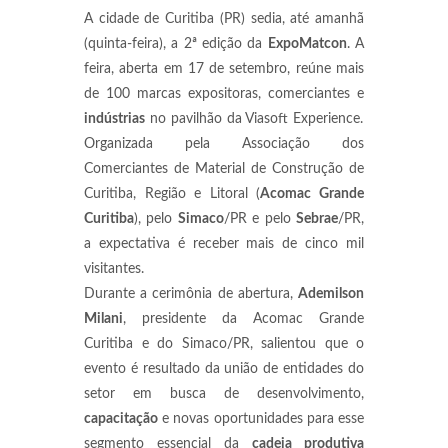
A cidade de Curitiba (PR) sedia, até amanhã
(quinta-feira), a 2ª edição da
ExpoMatcon
. A
feira, aberta em 17 de setembro, reúne mais
de 100 marcas expositoras, comerciantes e
indústrias
no pavilhão da Viasoft Experience.
Organizada pela Associação dos
Comerciantes de Material de Construção de
Curitiba, Região e Litoral (
Acomac Grande
Curitiba
), pelo
Simaco
/PR e pelo
Sebrae
/PR,
a expectativa é receber mais de cinco mil
visitantes.
Durante a cerimônia de abertura,
Ademilson
Milani
, presidente da Acomac Grande
Curitiba e do Simaco/PR, salientou que o
evento é resultado da união de entidades do
setor em busca de desenvolvimento,
capacitação
e novas oportunidades para esse
segmento essencial da
cadeia produtiva