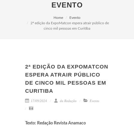
EVENTO
Home
Evento
2ª edição da ExpoMatcon espera atrair público de
cinco mil pessoas em Curitiba
2ª EDIÇÃO DA EXPOMATCON
ESPERA ATRAIR PÚBLICO
DE CINCO MIL PESSOAS EM
CURITIBA
17/09/2024
da Redação
Evento
Texto: Redação Revista Anamaco