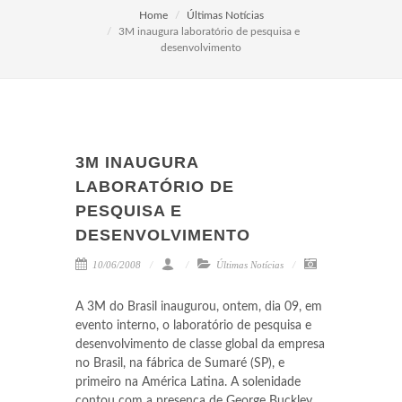
Home
Últimas Notícias
3M inaugura laboratório de pesquisa e
desenvolvimento
3M INAUGURA
LABORATÓRIO DE
PESQUISA E
DESENVOLVIMENTO
10/06/2008
Últimas Notícias
A 3M do Brasil inaugurou, ontem, dia 09, em
evento interno, o laboratório de pesquisa e
desenvolvimento de classe global da empresa
no Brasil, na fábrica de Sumaré (SP), e
primeiro na América Latina. A solenidade
contou com a presença de George Buckley,