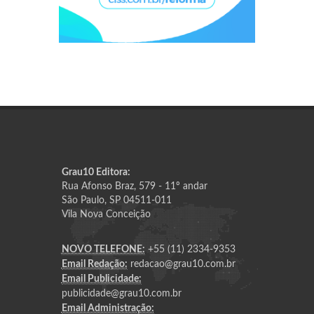
Grau10 Editora:
Rua Afonso Braz, 579 - 11º andar
São Paulo, SP 04511-011
Vila Nova Conceição
NOVO TELEFONE:
+55 (11) 2334-9353
Email Redação:
redacao@grau10.com.br
Email Publicidade:
publicidade@grau10.com.br
Email Administração: