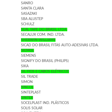
SANRO
SANTA CLARA
SASAZAKI
SBA ALUSTEP
SCHULZ
SEAL TAPE DO BRASIL LTDA.
SECALUX COM. IND. LTDA.
SHERWIN-WILLIAMS
SICAD DO BRASIL FITAS AUTO-ADESIVAS LTDA.
SICMOL
SIEMENS
SIGNIFY DO BRASIL (PHILIPS)
SIKA
SIL FIOS E CABOS ELÉTRICOS
SIL TRADE
SIMON
SINCOL
SINTEPLAST
SINTEX
SOCELPLAST IND. PLÁSTICOS
SOLIS SOLAR