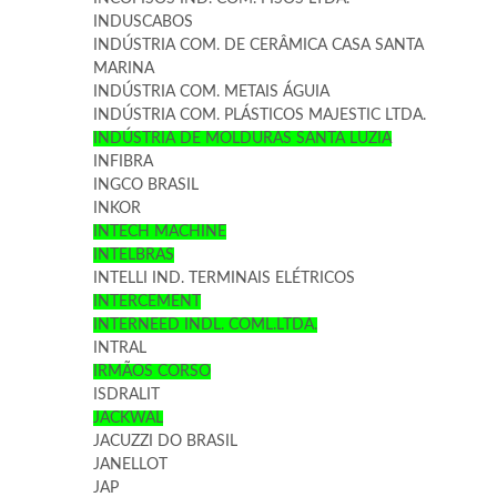
INDUSCABOS
INDÚSTRIA COM. DE CERÂMICA CASA SANTA
MARINA
INDÚSTRIA COM. METAIS ÁGUIA
INDÚSTRIA COM. PLÁSTICOS MAJESTIC LTDA.
INDÚSTRIA DE MOLDURAS SANTA LUZIA
INFIBRA
INGCO BRASIL
INKOR
INTECH MACHINE
INTELBRAS
INTELLI IND. TERMINAIS ELÉTRICOS
INTERCEMENT
INTERNEED INDL. COML.LTDA.
INTRAL
IRMÃOS CORSO
ISDRALIT
JACKWAL
JACUZZI DO BRASIL
JANELLOT
JAP