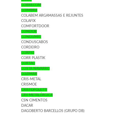
COBRECOM
COIMBRA
COLABEM ARGAMASSAS E REJUNTES
COLAFIX
COMFORTDOOR
CONDOR
CONDUMIG
CONDUSCABOS
CORDEIRO
CORFIO
CORR PLASTIK
CORTAG
COSTA NAVARRO
COZIMAX
CRIS-METAL
CRISMOE
CRISTOFOLETTI
CRV METALÚRGICA
CSN CIMENTOS
DACAR
DAGOBERTO BARCELLOS (GRUPO DB)