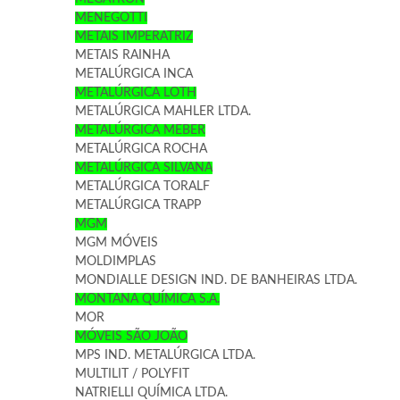
MENEGOTTI
METAIS IMPERATRIZ
METAIS RAINHA
METALÚRGICA INCA
METALÚRGICA LOTH
METALÚRGICA MAHLER LTDA.
METALÚRGICA MEBER
METALÚRGICA ROCHA
METALÚRGICA SILVANA
METALÚRGICA TORALF
METALÚRGICA TRAPP
MGM
MGM MÓVEIS
MOLDIMPLAS
MONDIALLE DESIGN IND. DE BANHEIRAS LTDA.
MONTANA QUÍMICA S.A.
MOR
MÓVEIS SÃO JOÃO
MPS IND. METALÚRGICA LTDA.
MULTILIT / POLYFIT
NATRIELLI QUÍMICA LTDA.