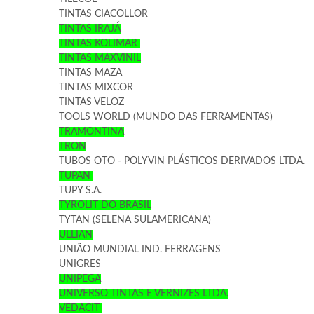
TINTAS CIACOLLOR
TINTAS IRAJÁ
TINTAS KOLIMAR
TINTAS MAXVINIL
TINTAS MAZA
TINTAS MIXCOR
TINTAS VELOZ
TOOLS WORLD (MUNDO DAS FERRAMENTAS)
TRAMONTINA
TRON
TUBOS OTO - POLYVIN PLÁSTICOS DERIVADOS LTDA.
TUPAN
TUPY S.A.
TYROLIT DO BRASIL
TYTAN (SELENA SULAMERICANA)
ULLIAN
UNIÃO MUNDIAL IND. FERRAGENS
UNIGRES
UNIPEGA
UNIVERSO TINTAS E VERNIZES LTDA.
VEDACIT