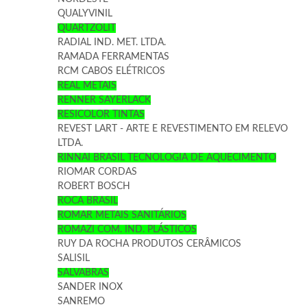
QUALYVINIL
QUARTZOLIT
RADIAL IND. MET. LTDA.
RAMADA FERRAMENTAS
RCM CABOS ELÉTRICOS
REAL METAIS
RENNER SAYERLACK
RESICOLOR TINTAS
REVEST LART - ARTE E REVESTIMENTO EM RELEVO
LTDA.
RINNAI BRASIL TECNOLOGIA DE AQUECIMENTO
RIOMAR CORDAS
ROBERT BOSCH
ROCA BRASIL
ROMAR METAIS SANITÁRIOS
ROMAZI COM. IND. PLÁSTICOS
RUY DA ROCHA PRODUTOS CERÂMICOS
SALISIL
SALVABRAS
SANDER INOX
SANREMO