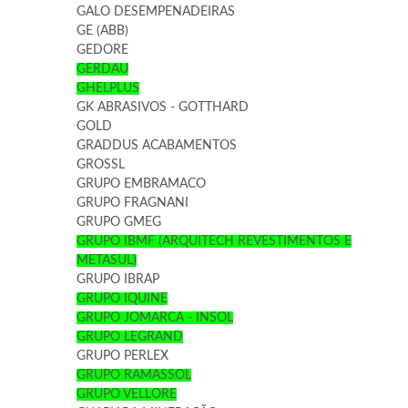
GALO DESEMPENADEIRAS
GE (ABB)
GEDORE
GERDAU
GHELPLUS
GK ABRASIVOS - GOTTHARD
GOLD
GRADDUS ACABAMENTOS
GROSSL
GRUPO EMBRAMACO
GRUPO FRAGNANI
GRUPO GMEG
GRUPO IBMF (ARQUITECH REVESTIMENTOS E
METASUL)
GRUPO IBRAP
GRUPO IQUINE
GRUPO JOMARCA - INSOL
GRUPO LEGRAND
GRUPO PERLEX
GRUPO RAMASSOL
GRUPO VELLORE