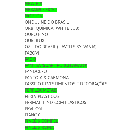
NEW FIX
NEXANS / FICAP
NORTON
ONDULINE DO BRASIL
ORBI QUÍMICA (WHITE LUB)
OURO FINO
OUROLUX
OZLI DO BRASIL (HAVELLS SYLVANIA)
PABOVI
PADO
PAMESA (SUAPE PORCELANATO)
PANDOLFO
PANTOJA & CARMONA
PASSEIO REVESTIMENTOS E DECORAÇÕES
PERFLEX METAIS
PERIN PLÁSTICOS
PERMATTI IND COM PLÁSTICOS
PEVILON
PIANOX
PINCÉIS COMPEL
PINCÉIS ROMA