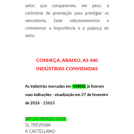
setor, que comparecem, em peso, à
cerimônia de premiação para prestigiar os
vencedores, fazer relacionamentos e
comemorar a importância e a pujança do
setor.
CONHEÇA, ABAIXO, AS 460
INDÚSTRIAS CONVIDADAS
As indústrias marcadas em
VERDE
já fizeram
suas indicações - atualização em 27 de fevereiro
de 2026 - 15h53
3M DO BRASIL LTDA.
5L TREVISAN
A CASTELLANO