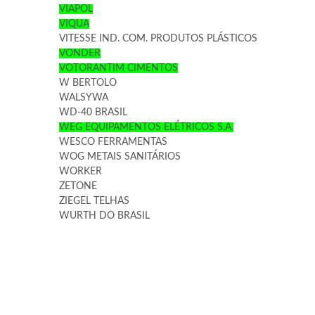
VIAPOL
VIQUA
VITESSE IND. COM. PRODUTOS PLÁSTICOS
VONDER
VOTORANTIM CIMENTOS
W BERTOLO
WALSYWA
WD-40 BRASIL
WEG EQUIPAMENTOS ELÉTRICOS S.A.
WESCO FERRAMENTAS
WOG METAIS SANITÁRIOS
WORKER
ZETONE
ZIEGEL TELHAS
WURTH DO BRASIL