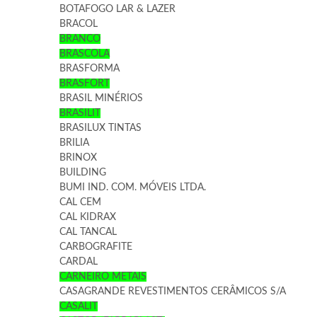
BOTAFOGO LAR & LAZER
BRACOL
BRANCO
BRASCOLA
BRASFORMA
BRASFORT
BRASIL MINÉRIOS
BRASILIT
BRASILUX TINTAS
BRILIA
BRINOX
BUILDING
BUMI IND. COM. MÓVEIS LTDA.
CAL CEM
CAL KIDRAX
CAL TANCAL
CARBOGRAFITE
CARDAL
CARNEIRO METAIS
CASAGRANDE REVESTIMENTOS CERÂMICOS S/A
CASALIT