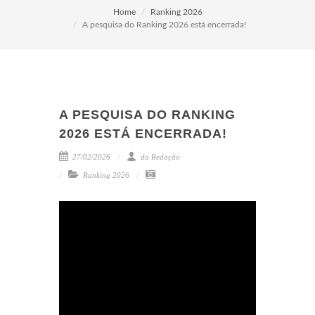
Home
Ranking 2026
A pesquisa do Ranking 2026 está encerrada!
A PESQUISA DO RANKING
2026 ESTÁ ENCERRADA!
27/02/2026
da Redação
Ranking 2026