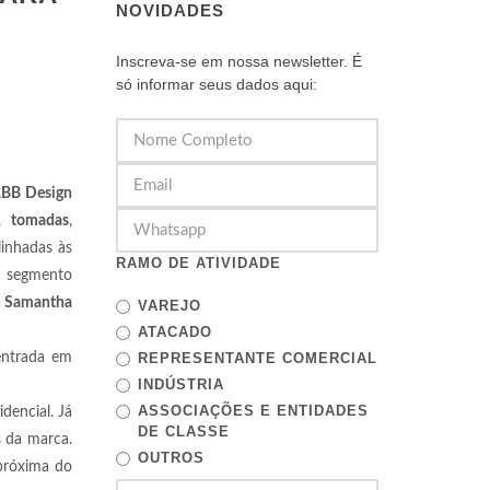
NOVIDADES
Inscreva-se em nossa newsletter. É
só informar seus dados aqui:
BB Design
,
tomadas
,
linhadas às
RAMO DE ATIVIDADE
o segmento
a
Samantha
VAREJO
ATACADO
ntrada em
REPRESENTANTE COMERCIAL
INDÚSTRIA
ASSOCIAÇÕES E ENTIDADES
dencial. Já
DE CLASSE
s da marca.
OUTROS
 próxima do