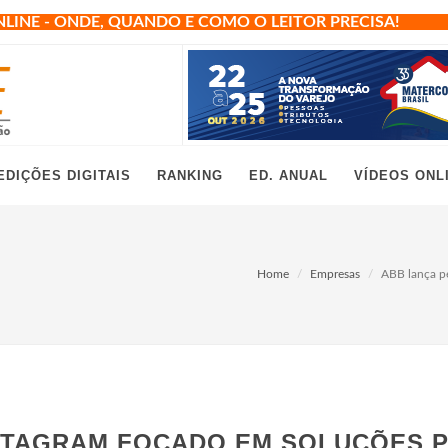
NLINE - ONDE, QUANDO E COMO O LEITOR PRECISA!
EDIÇÕES DIGITAIS
RANKING
ED. ANUAL
VÍDEOS ONL
Home
Empresas
ABB lança pe
NSTAGRAM FOCADO EM SOLUÇÕES 