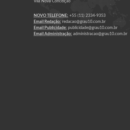
Vila Nova Conceição
NOVO TELEFONE:
+55 (11) 2334-9353
Email Redação:
redacao@grau10.com.br
Email Publicidade:
publicidade@grau10.com.br
Email Administração:
administracao@grau10.com.br