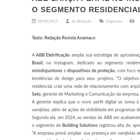
O SEGMENTO RESIDENCIA
06/09/2025
da Redação
Empresas
Texto: Redação Revista Anamaco
A
ABB Eletrificação
amplia sua estratégia de aproximaç
Brasil
, no Instagram, dedicado ao segmento residen
minidisjuntores
e
dispositivos de proteção
, com foco e
tendências de design para seus projetos. “O objeti
residencial, criar uma rede de relacionamento com arquit
Sato
, gerente de Marketing e Comunicação da empresa
A gerente explica que o novo perfil digital se soma
varejistas, além de ações de visibilidade em programas d
Segundo ela, em 2024, as vendas da ABB em acabamento
o segmento de
Building Solutions
registrou alta de, ap
“A empresa prevê ampliar sua presença em varejistas e