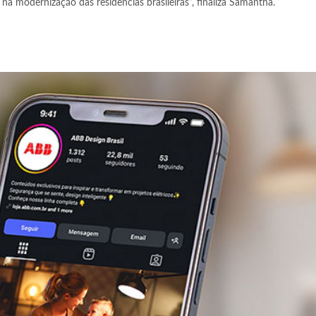
na modernização das residências brasileiras”, finaliza Samantha.