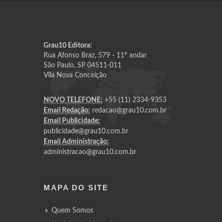
Grau10 Editora:
Rua Afonso Braz, 579 - 11º andar
São Paulo, SP 04511-011
Vila Nova Conceição
NOVO TELEFONE:
+55 (11) 2334-9353
Email Redação:
redacao@grau10.com.br
Email Publicidade:
publicidade@grau10.com.br
Email Administração:
administracao@grau10.com.br
MAPA DO SITE
Quem Somos