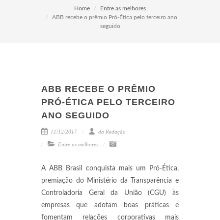
Home
Entre as melhores
ABB recebe o prêmio Pró-Ética pelo terceiro ano
seguido
ABB RECEBE O PRÊMIO
PRÓ-ÉTICA PELO TERCEIRO
ANO SEGUIDO
11/12/2017
da Redação
Entre as melhores
A ABB Brasil conquista mais um Pró-Ética,
premiação do Ministério da Transparência e
Controladoria Geral da União (CGU) às
empresas que adotam boas práticas e
fomentam relações corporativas mais