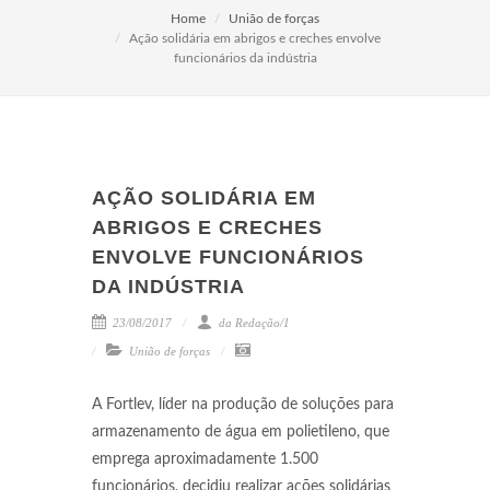
Home
União de forças
Ação solidária em abrigos e creches envolve
funcionários da indústria
AÇÃO SOLIDÁRIA EM
ABRIGOS E CRECHES
ENVOLVE FUNCIONÁRIOS
DA INDÚSTRIA
23/08/2017
da Redação/1
União de forças
A Fortlev, líder na produção de soluções para
armazenamento de água em polietileno, que
emprega aproximadamente 1.500
funcionários, decidiu realizar ações solidárias