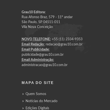
Grau10 Editora:
Rua Afonso Braz, 579 - 11º andar
São Paulo, SP 04511-011
Vila Nova Conceição
NOVO TELEFONE:
+55 (11) 2334-9353
Email Redação:
redacao@grau10.com.br
Email Publicidade:
publicidade@grau10.com.br
Email Administração:
administracao@grau10.com.br
MAPA DO SITE
Quem Somos
Notícias do Mercado
Edições Digitais