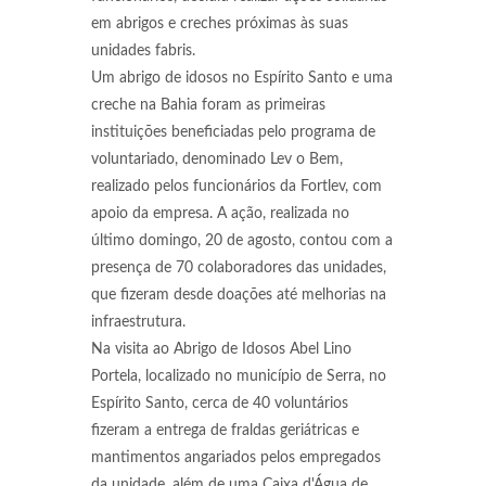
em abrigos e creches próximas às suas
unidades fabris.
Um abrigo de idosos no Espírito Santo e uma
creche na Bahia foram as primeiras
instituições beneficiadas pelo programa de
voluntariado, denominado Lev o Bem,
realizado pelos funcionários da Fortlev, com
apoio da empresa. A ação, realizada no
último domingo, 20 de agosto, contou com a
presença de 70 colaboradores das unidades,
que fizeram desde doações até melhorias na
infraestrutura.
Na visita ao Abrigo de Idosos Abel Lino
Portela, localizado no município de Serra, no
Espírito Santo, cerca de 40 voluntários
fizeram a entrega de fraldas geriátricas e
mantimentos angariados pelos empregados
da unidade, além de uma Caixa d'Água de