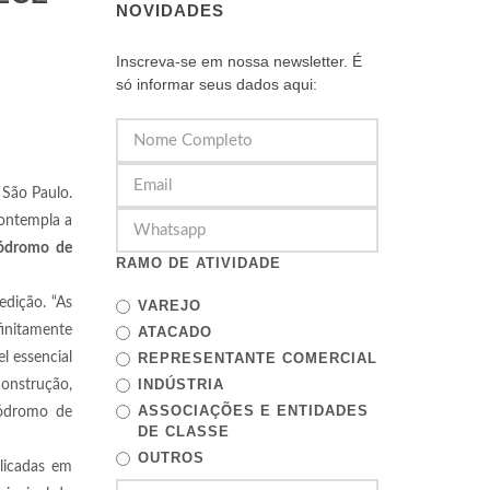
NOVIDADES
Inscreva-se em nossa newsletter. É
só informar seus dados aqui:
São Paulo.
contempla a
ódromo de
RAMO DE ATIVIDADE
edição. “As
VAREJO
finitamente
ATACADO
l essencial
REPRESENTANTE COMERCIAL
INDÚSTRIA
onstrução,
ASSOCIAÇÕES E ENTIDADES
tódromo de
DE CLASSE
OUTROS
licadas em