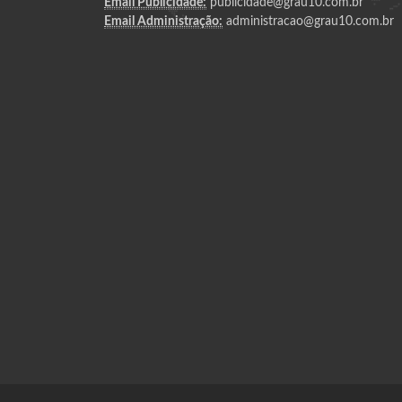
Email Publicidade:
publicidade@grau10.com.br
Email Administração:
administracao@grau10.com.br