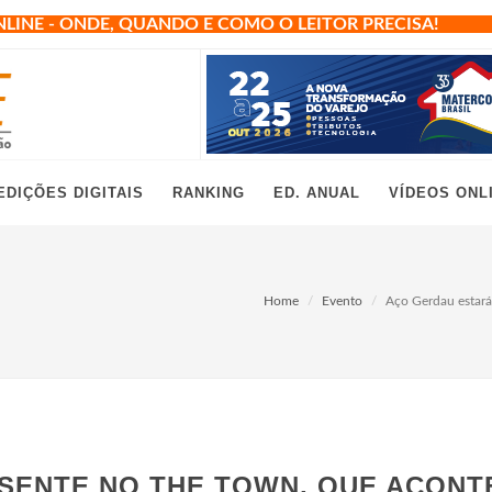
NLINE - ONDE, QUANDO E COMO O LEITOR PRECISA!
EDIÇÕES DIGITAIS
RANKING
ED. ANUAL
VÍDEOS ONL
Home
Evento
Aço Gerdau estará
SENTE NO THE TOWN, QUE ACONT