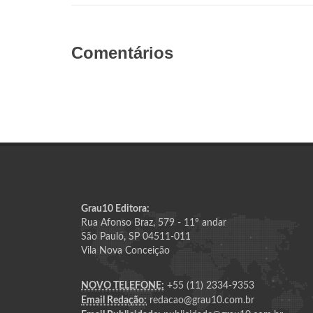
Comentários
Grau10 Editora:
Rua Afonso Braz, 579 - 11º andar
São Paulo, SP 04511-011
Vila Nova Conceição
NOVO TELEFONE:
+55 (11) 2334-9353
Email Redação:
redacao@grau10.com.br