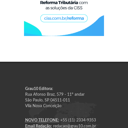
Grau10 Editora:
Rua Afonso Braz, 579 - 11º andar
São Paulo, SP 04511-011
Vila Nova Conceição
NOVO TELEFONE:
+55 (11) 2334-9353
Email Redação:
redacao@grau10.com.br