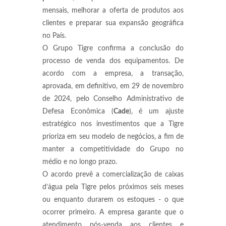
mensais, melhorar a oferta de produtos aos
clientes e preparar sua expansão geográfica
no País.
O Grupo Tigre confirma a conclusão do
processo de venda dos equipamentos. De
acordo com a empresa, a transação,
aprovada, em definitivo, em 29 de novembro
de 2024, pelo Conselho Administrativo de
Defesa Econômica (
Cade
), é um ajuste
estratégico nos investimentos que a Tigre
prioriza em seu modelo de negócios, a fim de
manter a competitividade do Grupo no
médio e no longo prazo.
O acordo prevê a comercialização de caixas
d’água pela Tigre pelos próximos seis meses
ou enquanto durarem os estoques - o que
ocorrer primeiro. A empresa garante que o
atendimento pós-venda aos clientes e