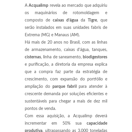
A
Acqualimp
revela ao mercado que adquiriu
os
maquinários de rotomoldagem e
composto de
caixas d’água
da
Tigre
, que
serão instalados em suas unidades fabris de
Extrema (MG) e Manaus (AM).
Há mais de 20 anos no Brasil, com as linhas
de armazenamento, caixas d’água, tanques,
cisternas
, linha de saneamento,
biodigestores
e purificação, a diretoria da empresa explica
que a compra faz parte da estratégia de
crescimento, com expansão do portfólio e
ampliação do
parque fabril
para atender à
crescente demanda por soluções eficientes e
sustentáveis para chegar a mais de dez mil
pontos de venda.
Com essa aquisição, a Acqualimp deverá
incrementar em 50% sua
capacidade
produtiva
, ultrapassando as 3.000 toneladas