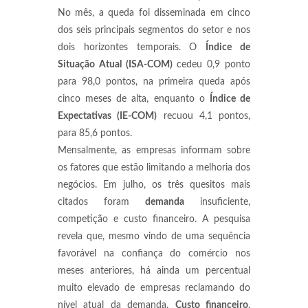
No mês, a queda foi disseminada em cinco
dos seis principais segmentos do setor e nos
dois horizontes temporais. O
Índice de
Situação Atual (ISA-COM)
cedeu 0,9 ponto
para 98,0 pontos, na primeira queda após
cinco meses de alta, enquanto o
Índice de
Expectativas (IE-COM)
recuou 4,1 pontos,
para 85,6 pontos.
Mensalmente, as empresas informam sobre
os fatores que estão limitando a melhoria dos
negócios. Em julho, os três quesitos mais
citados foram
demanda
insuficiente,
competição e custo financeiro. A pesquisa
revela que, mesmo vindo de uma sequência
favorável na confiança do comércio nos
meses anteriores, há ainda um percentual
muito elevado de empresas reclamando do
nível atual da demanda.
Custo financeiro
,