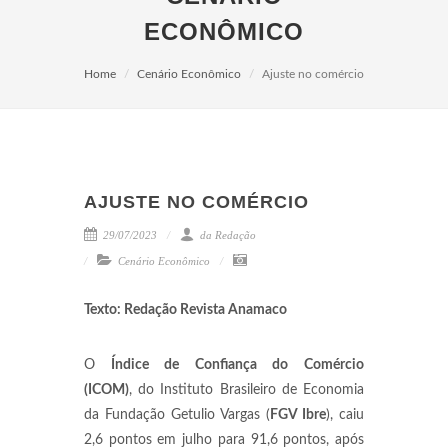
ECONÔMICO
Home
Cenário Econômico
Ajuste no comércio
AJUSTE NO COMÉRCIO
29/07/2023
da Redação
Cenário Econômico
Texto: Redação Revista Anamaco
O
Índice de Confiança do Comércio
(ICOM)
, do Instituto Brasileiro de Economia
da Fundação Getulio Vargas (
FGV Ibre
), caiu
2,6 pontos em julho para 91,6 pontos, após