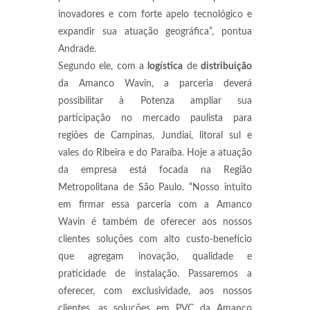
inovadores e com forte apelo tecnológico e
expandir sua atuação geográfica”, pontua
Andrade.
Segundo ele, com a
logística
de
distribuição
da Amanco Wavin, a parceria deverá
possibilitar à Potenza ampliar sua
participação no mercado paulista para
regiões de Campinas, Jundiaí, litoral sul e
vales do Ribeira e do Paraíba. Hoje a atuação
da empresa está focada na Região
Metropolitana de São Paulo. “Nosso intuito
em firmar essa parceria com a Amanco
Wavin é também de oferecer aos nossos
clientes soluções com alto custo-benefício
que agregam inovação, qualidade e
praticidade de instalação. Passaremos a
oferecer, com exclusividade, aos nossos
clientes, as soluções em PVC da Amanco