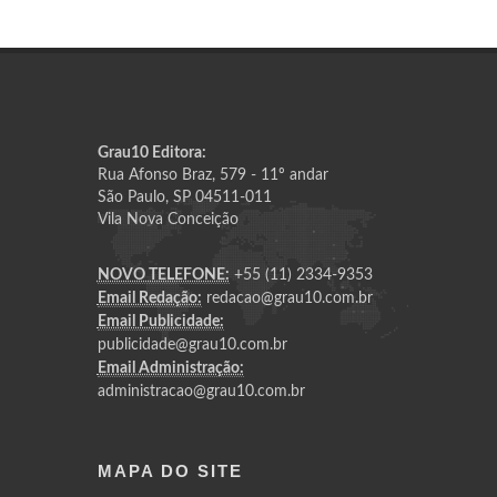
Grau10 Editora:
Rua Afonso Braz, 579 - 11º andar
São Paulo, SP 04511-011
Vila Nova Conceição
NOVO TELEFONE:
+55 (11) 2334-9353
Email Redação:
redacao@grau10.com.br
Email Publicidade:
publicidade@grau10.com.br
Email Administração:
administracao@grau10.com.br
MAPA DO SITE