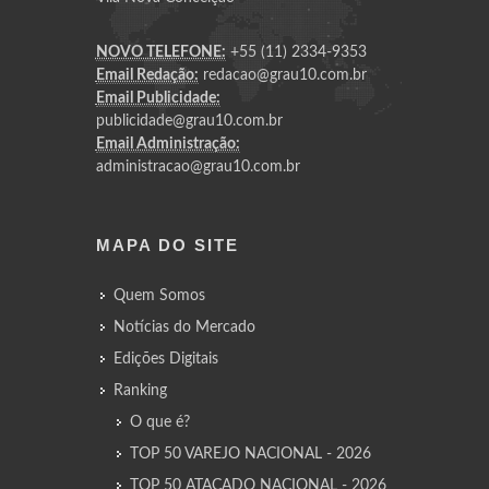
NOVO TELEFONE:
+55 (11) 2334-9353
Email Redação:
redacao@grau10.com.br
Email Publicidade:
publicidade@grau10.com.br
Email Administração:
administracao@grau10.com.br
MAPA DO SITE
Quem Somos
Notícias do Mercado
Edições Digitais
Ranking
O que é?
TOP 50 VAREJO NACIONAL - 2026
TOP 50 ATACADO NACIONAL - 2026