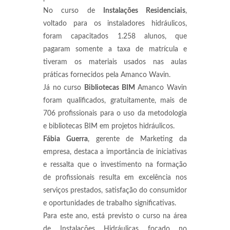
No curso de
Instalações Residenciais
,
voltado para os instaladores hidráulicos,
foram capacitados 1.258 alunos, que
pagaram somente a taxa de matrícula e
tiveram os materiais usados nas aulas
práticas fornecidos pela Amanco Wavin.
Já no curso
Bibliotecas BIM
Amanco Wavin
foram qualificados, gratuitamente, mais de
706 profissionais para o uso da metodologia
e bibliotecas BIM em projetos hidráulicos.
Fábia Guerra
, gerente de Marketing da
empresa, destaca a importância de iniciativas
e ressalta que o investimento na formação
de profissionais resulta em excelência nos
serviços prestados, satisfação do consumidor
e oportunidades de trabalho significativas.
Para este ano, está previsto o curso na área
de Instalações Hidráulicas focado no