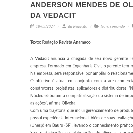
ANDERSON MENDES DE OL
DA VEDACIT
18/09/2024
da Redação
Novo comando
Texto: Redação Revista Anamaco
A
Vedacit
anuncia a chegada de seu novo gerente T
empresa. Formado em Engenharia Civil, o gerente tem 
Na empresa, será responsável por ampliar o relacioname
O objetivo é atuar em conjunto com a área comerci
construtoras, projetistas, aplicadores e distribuidores. 
Núcleo elaboram a compatibilização do sistema de
impe
as ações”, afirma Oliveira.
Com uma trajetória que inclui gerenciamento de produt
possui experiência internacional. Além de suas realizaçõe
(Unesp) em Bauru (SP), levando o conhecimento prátic