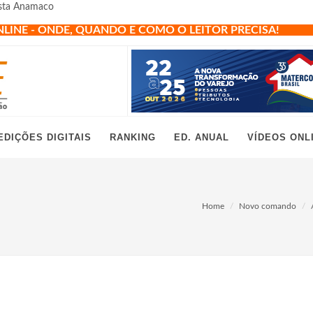
ista Anamaco
NLINE - ONDE, QUANDO E COMO O LEITOR PRECISA!
EDIÇÕES DIGITAIS
RANKING
ED. ANUAL
VÍDEOS ONL
Home
Novo comando