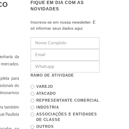
FIQUE EM DIA COM AS
CO
NOVIDADES
Inscreva-se em nossa newsletter. É
só informar seus dados aqui:
enharia da
e mercados.
RAMO DE ATIVIDADE
pleta para
issionais do
VAREJO
primorarmos
ATACADO
REPRESENTANTE COMERCIAL
INDÚSTRIA
eira também
ASSOCIAÇÕES E ENTIDADES
al Paulista
DE CLASSE
OUTROS