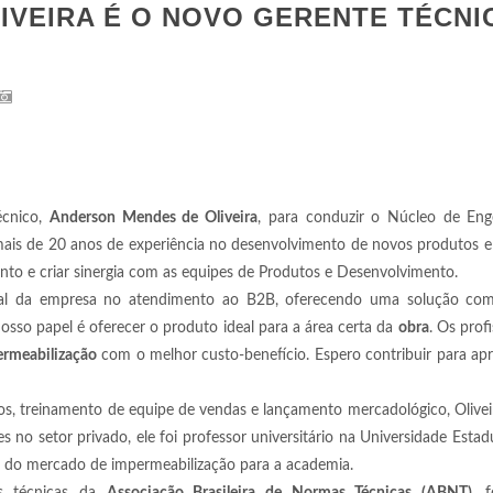
IVEIRA É O NOVO GERENTE TÉCNI
écnico,
Anderson Mendes de Oliveira
, para conduzir o Núcleo de Eng
mais de 20 anos de experiência no desenvolvimento de novos produtos 
nto e criar sinergia com as equipes de Produtos e Desenvolvimento.
al da empresa no atendimento ao B2B, oferecendo uma solução com
“Nosso papel é oferecer o produto ideal para a área certa da
obra
. Os prof
rmeabilização
com o melhor custo-benefício. Espero contribuir para a
os, treinamento de equipe de vendas e lançamento mercadológico, Oliv
s no setor privado, ele foi professor universitário na Universidade Estadu
o do mercado de impermeabilização para a academia.