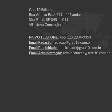
Grau10 Editora:
Rua Afonso Braz, 579 - 11º andar
São Paulo, SP 04511-011
Vila Nova Conceição
NOVO TELEFONE:
+55 (11) 2334-9353
Email Redação:
redacao@grau10.com.br
Email Publicidade:
publicidade@grau10.com.br
Email Administração:
administracao@grau10.com.br