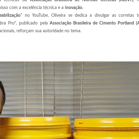
as técnicas da
Associação Brasileira de Normas Técnicas (ABNT)
, 
isso com a excelência técnica e a
inovação
.
abilização
” no YouTube, Oliveira se dedica a divulgar as corretas t
bra Pro", publicado pela
Associação Brasileira de Cimento Portland 
acionais, reforçam sua autoridade no tema.