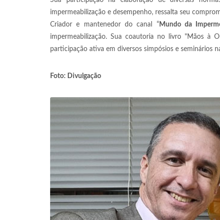
Sua participação na elaboração de diversas norm
impermeabilização e desempenho, ressalta seu comprom
Criador e mantenedor do canal “
Mundo da Imperme
impermeabilização. Sua coautoria no livro "Mãos à O
participação ativa em diversos simpósios e seminários n
Foto: Divulgação