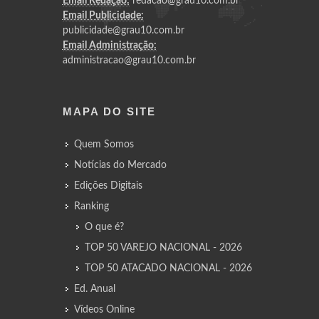
Email Redação:
redacao@grau10.com.br
Email Publicidade:
publicidade@grau10.com.br
Email Administração:
administracao@grau10.com.br
MAPA DO SITE
Quem Somos
Notícias do Mercado
Edições Digitais
Ranking
O que é?
TOP 50 VAREJO NACIONAL - 2026
TOP 50 ATACADO NACIONAL - 2026
Ed. Anual
Vídeos Online