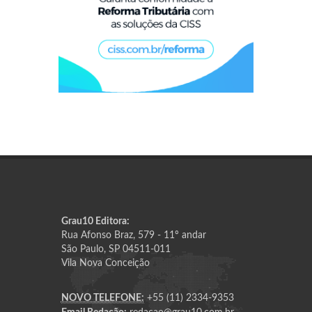
Grau10 Editora:
Rua Afonso Braz, 579 - 11º andar
São Paulo, SP 04511-011
Vila Nova Conceição
NOVO TELEFONE:
+55 (11) 2334-9353