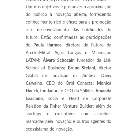
Um dos objetivos é promover a aproximação
do público à inovação aberta, fornecendo
conhecimento rico e eficaz para a promoção
e o desenvolvimento das habilidades do
futuro. Estão confirmadas as participações
de
Paula Harraca
, diretora de Futuro da
ArcelorMittal Aços Longos e Mineração
LATAM;
Álvaro Schocair
, fundador da Link
School of Business;
Bruno Stefani
, diretor
Global de Inovação da Ambev;
Dany
Carvalho
, CEO do Órbi Conecta;
Monica
Hauck
, fundadora e CEO da Sólides;
Amanda
Graciano
, sócia e Head de Corporate
Relation da Fisher Venture Builder; além de
startups e executivos com carreiras
marcadas pela inovação e outros agentes do
ecossistema de inovação.