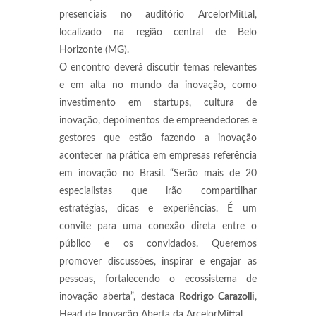
presenciais no auditório ArcelorMittal,
localizado na região central de Belo
Horizonte (MG).
O encontro deverá discutir temas relevantes
e em alta no mundo da inovação, como
investimento em startups, cultura de
inovação, depoimentos de empreendedores e
gestores que estão fazendo a inovação
acontecer na prática em empresas referência
em inovação no Brasil. “Serão mais de 20
especialistas que irão compartilhar
estratégias, dicas e experiências. É um
convite para uma conexão direta entre o
público e os convidados. Queremos
promover discussões, inspirar e engajar as
pessoas, fortalecendo o ecossistema de
inovação aberta”, destaca
Rodrigo Carazolli
,
Head de Inovação Aberta da ArcelorMittal.