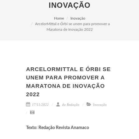
INOVAÇÃO
Home
Inovação
ArcelorMittal e Órbi se unem para promover a
Maratona de Inovação 2022
ARCELORMITTAL E ÓRBI SE
UNEM PARA PROMOVER A
MARATONA DE INOVAÇÃO
2022
17/11/2022
da Redação
Inovação
Texto: Redação Revista Anamaco