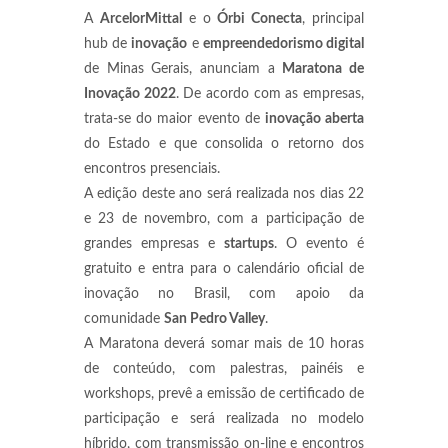
A
ArcelorMittal
e o
Órbi Conecta
, principal
hub de
inovação
e
empreendedorismo digital
de Minas Gerais, anunciam a
Maratona de
Inovação 2022
. De acordo com as empresas,
trata-se do maior evento de
inovação aberta
do Estado e que consolida o retorno dos
encontros presenciais.
A edição deste ano será realizada nos dias 22
e 23 de novembro, com a participação de
grandes empresas e
startups
. O evento é
gratuito e entra para o calendário oficial de
inovação no Brasil, com apoio da
comunidade
San Pedro Valley
.
A Maratona deverá somar mais de 10 horas
de conteúdo, com palestras, painéis e
workshops, prevê a emissão de certificado de
participação e será realizada no modelo
híbrido, com transmissão on-line e encontros