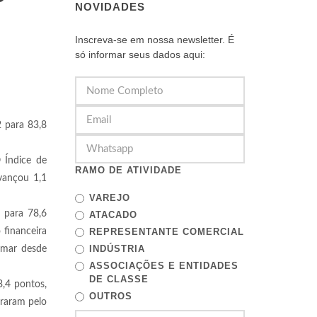
NOVIDADES
Inscreva-se em nossa newsletter. É
só informar seus dados aqui:
 para 83,8
 Índice de
RAMO DE ATIVIDADE
avançou 1,1
VAREJO
 para 78,6
ATACADO
 financeira
REPRESENTANTE COMERCIAL
INDÚSTRIA
tamar desde
ASSOCIAÇÕES E ENTIDADES
DE CLASSE
,4 pontos,
OUTROS
oraram pelo