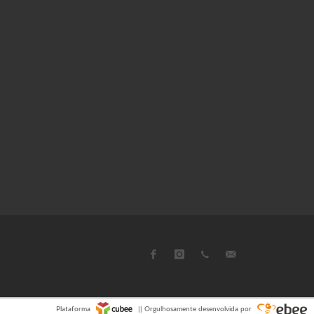
Plataforma
|| Orgulhosamente desenvolvida por