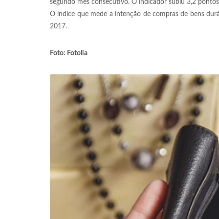
segundo mês consecutivo. O indicador subiu 3,2 pontos p
O índice que mede a intenção de compras de bens durá
2017.
Foto: Fotolia