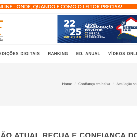
NLINE - ONDE, QUANDO E COMO O LEITOR PRECISA!
EDIÇÕES DIGITAIS
RANKING
ED. ANUAL
VÍDEOS ONL
Home
Confiança em baixa
Avaliação so
ÇÃO ATUAL RECUA E CONFIANÇA D