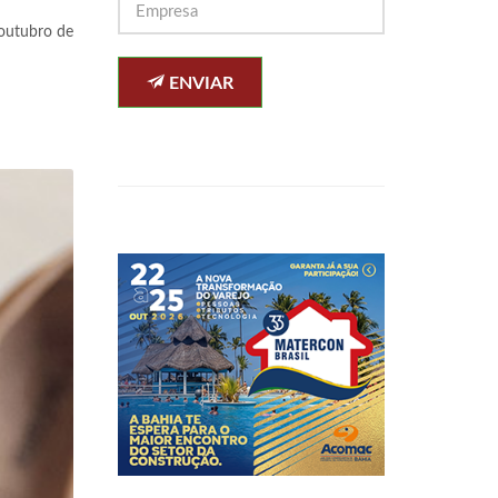
 outubro de
ENVIAR