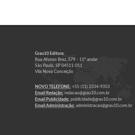
Grau10 Editora:
Rua Afonso Braz, 579 - 11º andar
São Paulo, SP 04511-011
Vila Nova Conceição
NOVO TELEFONE:
+55 (11) 2334-9353
Email Redação:
redacao@grau10.com.br
Email Publicidade:
publicidade@grau10.com.br
Email Administração:
administracao@grau10.com.br