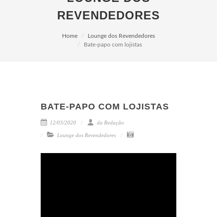
REVENDEDORES
Home
Lounge dos Revendedores
Bate-papo com lojistas
BATE-PAPO COM LOJISTAS
12/03/2020
da Redação
Lounge dos Revendedores