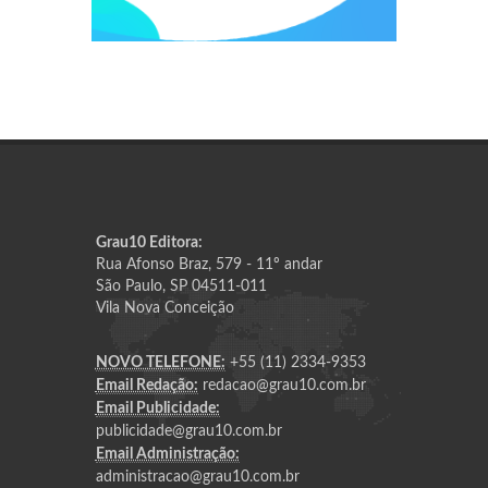
Grau10 Editora:
Rua Afonso Braz, 579 - 11º andar
São Paulo, SP 04511-011
Vila Nova Conceição
NOVO TELEFONE:
+55 (11) 2334-9353
Email Redação:
redacao@grau10.com.br
Email Publicidade:
publicidade@grau10.com.br
Email Administração:
administracao@grau10.com.br