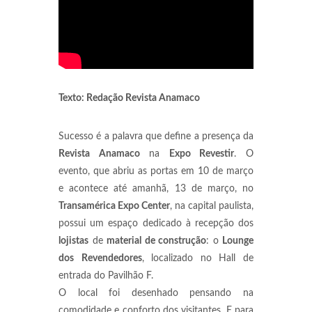
Texto: Redação Revista Anamaco
Sucesso é a palavra que define a presença da
Revista Anamaco
na
Expo Revestir
. O
evento, que abriu as portas em 10 de março
e acontece até amanhã, 13 de março, no
Transamérica Expo Center
, na capital paulista,
possui um espaço dedicado à recepção dos
lojistas
de
material de construção
: o
Lounge
dos
Revendedores
, localizado no Hall de
entrada do Pavilhão F.
O local foi desenhado pensando na
comodidade e conforto dos visitantes. E para