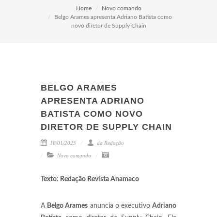
Home
Novo comando
Belgo Arames apresenta Adriano Batista como
novo diretor de Supply Chain
BELGO ARAMES
APRESENTA ADRIANO
BATISTA COMO NOVO
DIRETOR DE SUPPLY CHAIN
16/01/2025
da Redação
Novo comando
Texto: Redação Revista Anamaco
A
Belgo Arames
anuncia o executivo
Adriano