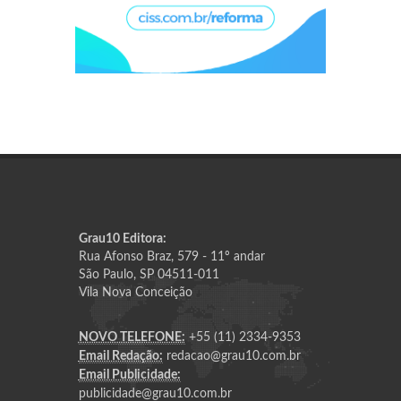
Grau10 Editora:
Rua Afonso Braz, 579 - 11º andar
São Paulo, SP 04511-011
Vila Nova Conceição
NOVO TELEFONE:
+55 (11) 2334-9353
Email Redação:
redacao@grau10.com.br
Email Publicidade:
publicidade@grau10.com.br