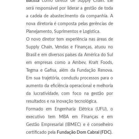
Batista
como diretor de Supply Chain. Ele
será responsável por liderar a gestão de toda
a cadeia de abastecimento da companhia. A
nova diretoria é composta pelas gerências de
Planejamento, Suprimentos e Logística.
O novo diretor tem experiência nas áreas de
Supply Chain, Vendas e Finanças, atuou no
Brasil e em diversos países da América do Sul
em empresas como a Ambev, Kraft Foods,
Tegma e Gafisa, além da Fundação Renova.
Em sua trajetória, conduziu processos para o
aumento da eficiência operacional e melhoria
da lucratividade, com foco na gestão por
resultados e na inovação tecnológica.
Formado em Engenharia Elétrica (UFU), o
executivo tem MBA em Finanças e em
Gestão Empresarial (IBMEC) e é conselheiro
certificado pela
Fundação Dom Cabral (FDC)
.