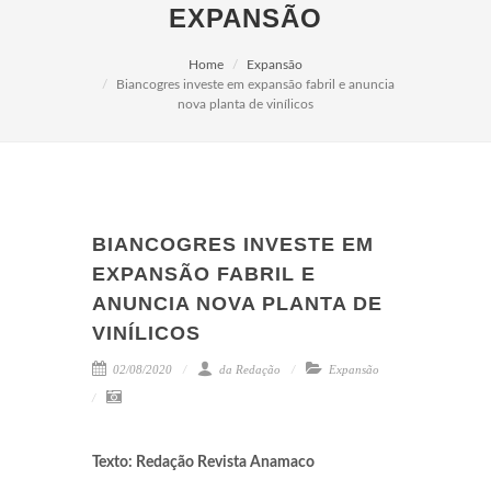
EXPANSÃO
Home
Expansão
Biancogres investe em expansão fabril e anuncia
nova planta de vinílicos
BIANCOGRES INVESTE EM
EXPANSÃO FABRIL E
ANUNCIA NOVA PLANTA DE
VINÍLICOS
02/08/2020
da Redação
Expansão
Texto: Redação Revista Anamaco