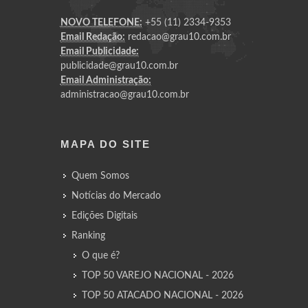
NOVO TELEFONE:
+55 (11) 2334-9353
Email Redação:
redacao@grau10.com.br
Email Publicidade:
publicidade@grau10.com.br
Email Administração:
administracao@grau10.com.br
MAPA DO SITE
Quem Somos
Notícias do Mercado
Edições Digitais
Ranking
O que é?
TOP 50 VAREJO NACIONAL - 2026
TOP 50 ATACADO NACIONAL - 2026