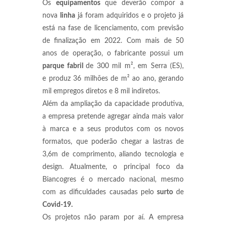
Os
equipamentos
que deverão compor a
nova
linha
já foram adquiridos e o projeto já
está na fase de licenciamento, com previsão
de finalização em 2022. Com mais de 50
anos de operação, o fabricante possui um
parque fabril
de 300 mil m², em Serra (ES),
e produz 36 milhões de m² ao ano, gerando
mil empregos diretos e 8 mil indiretos.
Além da ampliação da capacidade produtiva,
a empresa pretende agregar ainda mais valor
à marca e a seus produtos com os novos
formatos, que poderão chegar a lastras de
3,6m de comprimento, aliando tecnologia e
design. Atualmente, o principal foco da
Biancogres é o mercado nacional, mesmo
com as dificuldades causadas pelo
surto
de
Covid-19.
Os projetos não param por aí. A empresa