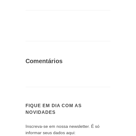
Comentários
FIQUE EM DIA COM AS
NOVIDADES
Inscreva-se em nossa newsletter. É só
informar seus dados aqui: