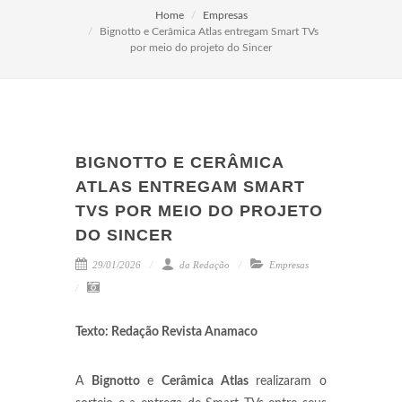
Home
Empresas
Bignotto e Cerâmica Atlas entregam Smart TVs
por meio do projeto do Sincer
BIGNOTTO E CERÂMICA
ATLAS ENTREGAM SMART
TVS POR MEIO DO PROJETO
DO SINCER
29/01/2026
da Redação
Empresas
Texto: Redação Revista Anamaco
A
Bignotto
e
Cerâmica Atlas
realizaram o