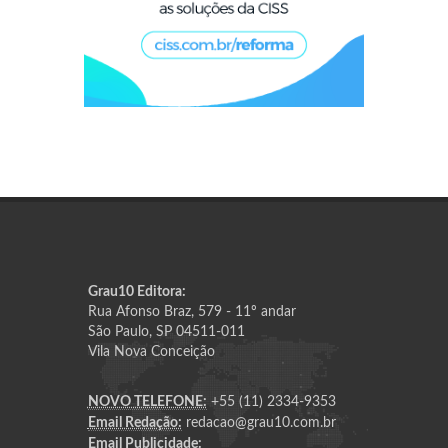
Grau10 Editora:
Rua Afonso Braz, 579 - 11º andar
São Paulo, SP 04511-011
Vila Nova Conceição
NOVO TELEFONE:
+55 (11) 2334-9353
Email Redação:
redacao@grau10.com.br
Email Publicidade: