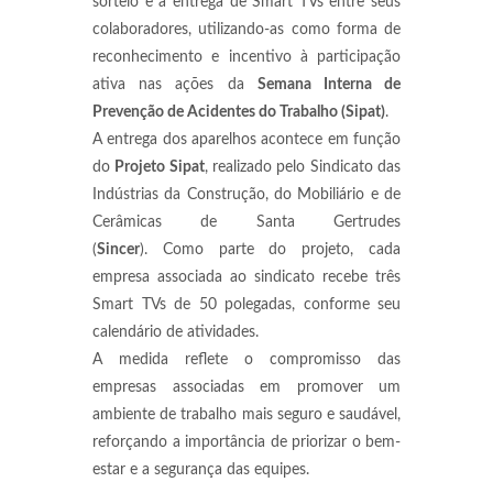
sorteio e a entrega de Smart TVs entre seus
colaboradores, utilizando-as como forma de
reconhecimento e incentivo à participação
ativa nas ações da
Semana Interna de
Prevenção de Acidentes do Trabalho (Sipat)
.
A entrega dos aparelhos acontece em função
do
Projeto Sipat
, realizado pelo Sindicato das
Indústrias da Construção, do Mobiliário e de
Cerâmicas de Santa Gertrudes
(
Sincer
). Como parte do projeto, cada
empresa associada ao sindicato recebe três
Smart TVs de 50 polegadas, conforme seu
calendário de atividades.
A medida reflete o compromisso das
empresas associadas em promover um
ambiente de trabalho mais seguro e saudável,
reforçando a importância de priorizar o bem-
estar e a segurança das equipes.