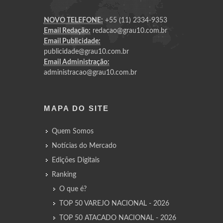
NOVO TELEFONE:
+55 (11) 2334-9353
Email Redação:
redacao@grau10.com.br
Email Publicidade:
publicidade@grau10.com.br
Email Administração:
administracao@grau10.com.br
MAPA DO SITE
Quem Somos
Notícias do Mercado
Edições Digitais
Ranking
O que é?
TOP 50 VAREJO NACIONAL - 2026
TOP 50 ATACADO NACIONAL - 2026