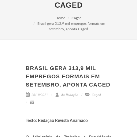
CAGED
Home
Caged
Brasil gera 313,9 mil empregos formais em
setembro, aponta Caged
BRASIL GERA 313,9 MIL
EMPREGOS FORMAIS EM
SETEMBRO, APONTA CAGED
26/10/2021
da Redação
Caged
Texto: Redação Revista Anamaco