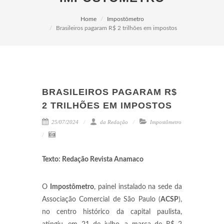
Home
Impostômetro
Brasileiros pagaram R$ 2 trilhões em impostos
BRASILEIROS PAGARAM R$
2 TRILHÕES EM IMPOSTOS
25/07/2024
da Redação
Impostômetro
Texto: Redação Revista Anamaco
O
Impostômetro
, painel instalado na sede da
Associação Comercial de São Paulo (
ACSP
),
no centro histórico da capital paulista,