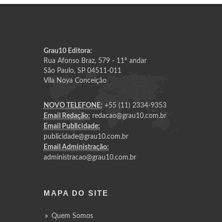
Grau10 Editora:
Rua Afonso Braz, 579 - 11º andar
São Paulo, SP 04511-011
Vila Nova Conceição
NOVO TELEFONE:
+55 (11) 2334-9353
Email Redação:
redacao@grau10.com.br
Email Publicidade:
publicidade@grau10.com.br
Email Administração:
administracao@grau10.com.br
MAPA DO SITE
Quem Somos