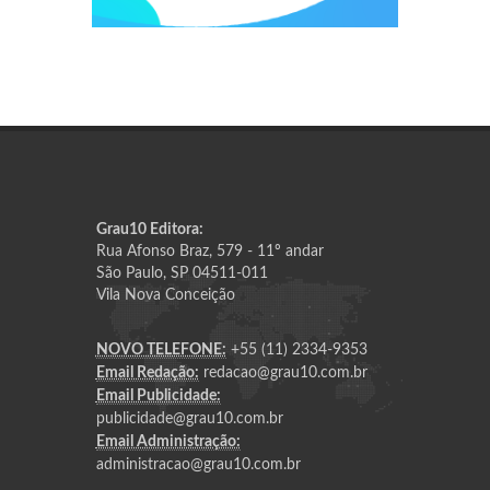
Grau10 Editora:
Rua Afonso Braz, 579 - 11º andar
São Paulo, SP 04511-011
Vila Nova Conceição
NOVO TELEFONE:
+55 (11) 2334-9353
Email Redação:
redacao@grau10.com.br
Email Publicidade:
publicidade@grau10.com.br
Email Administração:
administracao@grau10.com.br