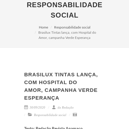
RESPONSABILIDADE
SOCIAL
Home
Responsabilidade social
Brasilux Tintas lança, com Hospital do
Amor, campanha Verde Esperança
BRASILUX TINTAS LANÇA,
COM HOSPITAL DO
AMOR, CAMPANHA VERDE
ESPERANÇA
30/09/2020
da Redação
Responsabilidade social