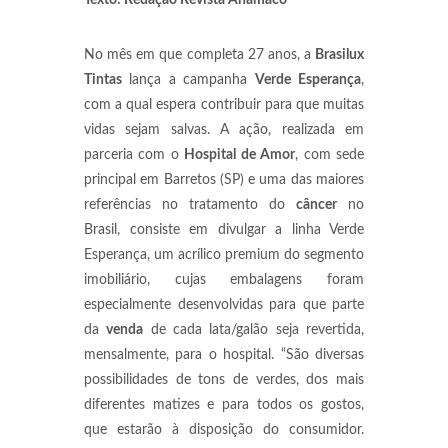
Texto: Redação Revista Anamaco
No mês em que completa 27 anos, a
Brasilux
Tintas
lança a campanha
Verde Esperança
,
com a qual espera contribuir para que muitas
vidas sejam salvas. A ação, realizada em
parceria com o
Hospital de Amor
, com sede
principal em Barretos (SP) e uma das maiores
referências no tratamento do
câncer
no
Brasil, consiste em divulgar a linha Verde
Esperança, um acrílico premium do segmento
imobiliário, cujas embalagens foram
especialmente desenvolvidas para que parte
da
venda
de cada lata/galão seja revertida,
mensalmente, para o hospital. “São diversas
possibilidades de tons de verdes, dos mais
diferentes matizes e para todos os gostos,
que estarão à disposição do consumidor.