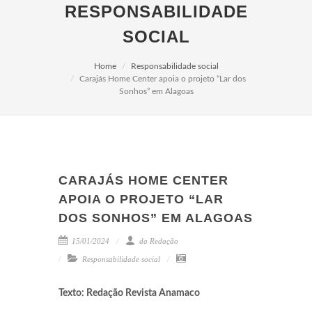
RESPONSABILIDADE
SOCIAL
Home
Responsabilidade social
Carajás Home Center apoia o projeto “Lar dos
Sonhos” em Alagoas
CARAJÁS HOME CENTER
APOIA O PROJETO “LAR
DOS SONHOS” EM ALAGOAS
15/01/2024
da Redação
Responsabilidade social
Texto: Redação Revista Anamaco