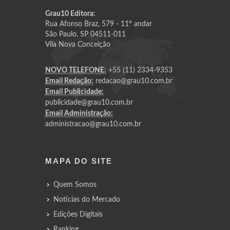
Grau10 Editora:
Rua Afonso Braz, 579 - 11º andar
São Paulo, SP 04511-011
Vila Nova Conceição
NOVO TELEFONE:
+55 (11) 2334-9353
Email Redação:
redacao@grau10.com.br
Email Publicidade:
publicidade@grau10.com.br
Email Administração:
administracao@grau10.com.br
MAPA DO SITE
Quem Somos
Notícias do Mercado
Edições Digitais
Ranking