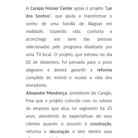
A
Carajás Homer Center
apoia o projeto “
Lar
dos Sonhos
”, que ajuda a transformar o
sonho de uma família de Alagoas em
realidade, trazendo vida, conforto e
aconchego aos lares das pessoas
selecionadas pelo programa idealizado por
uma TV local. O projeto, que estreou no dia
02 de dezembro, foi pensado para o povo
alagoano e deverá garantir a
reforma
completa do imóvel e mudar a vida dos
moradores.
Alexandre Mendonça
, presidente da Carajás,
frisa que o projeto coincide com os valores
da empresa que atua no segmento há 25
anos, atendendo às expectativas de seus
clientes quando o assunto é
construção
,
reforma e
decoração
e tem dentre seus