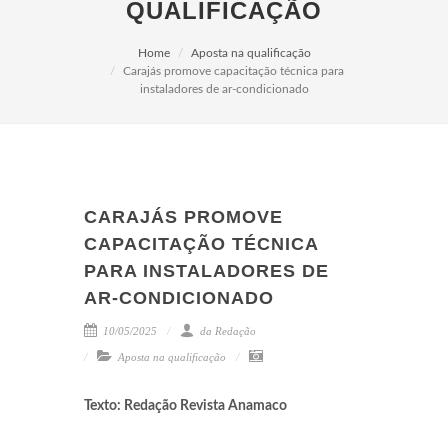
QUALIFICAÇÃO
Home
Aposta na qualificação
Carajás promove capacitação técnica para
instaladores de ar-condicionado
CARAJÁS PROMOVE
CAPACITAÇÃO TÉCNICA
PARA INSTALADORES DE
AR-CONDICIONADO
10/05/2025
da Redação
Aposta na qualificação
Texto: Redação Revista Anamaco