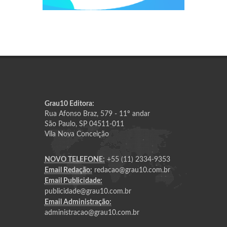
Grau10 Editora:
Rua Afonso Braz, 579 - 11º andar
São Paulo, SP 04511-011
Vila Nova Conceição
NOVO TELEFONE:
+55 (11) 2334-9353
Email Redação:
redacao@grau10.com.br
Email Publicidade:
publicidade@grau10.com.br
Email Administração:
administracao@grau10.com.br