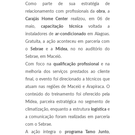
Como parte de sua estratégia de
relacionamento com profissionais da
obra
, a
Carajás Home Center
realizou, em 06 de
maio,
capacitação técnica
voltada a
instaladores de
ar-condicionado
em Alagoas.
Gratuita, a ação aconteceu em parceria com
o
Sebrae
e a
Midea
, no no auditório do
Sebrae, em Maceió.
Com foco na
qualificação profissional
e na
melhoria dos serviços prestados ao cliente
final, o evento foi direcionado a técnicos que
atuam nas regiões de Maceió e Arapiraca. O
conteúdo do treinamento foi oferecido pela
Midea, parceira estratégica no segmento de
climatização, enquanto a estrutura
logística
e
a comunicação foram realizadas em parceria
com o Sebrae.
A ação integra o
programa Tamo Junto
,