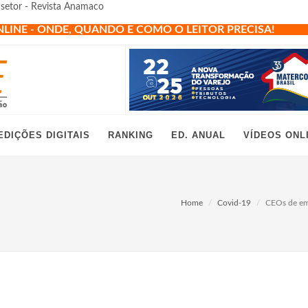
setor - Revista Anamaco
NLINE - ONDE, QUANDO E COMO O LEITOR PRECISA!
EDIÇÕES DIGITAIS
RANKING
ED. ANUAL
VÍDEOS ONL
Home
Covid-19
CEOs de emp