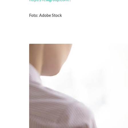
https://fesagroup.com/
.
Foto: Adobe Stock