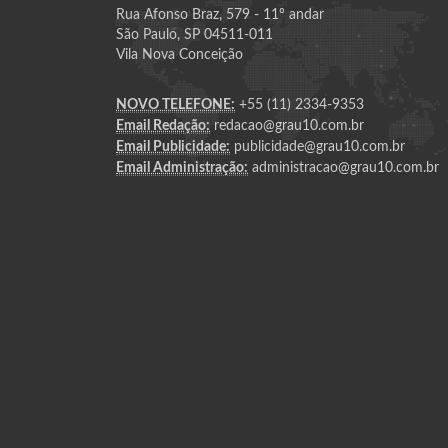
Rua Afonso Braz, 579 - 11º andar
São Paulo, SP 04511-011
Vila Nova Conceição
NOVO TELEFONE:
+55 (11) 2334-9353
Email Redação:
redacao@grau10.com.br
Email Publicidade:
publicidade@grau10.com.br
Email Administração:
administracao@grau10.com.br