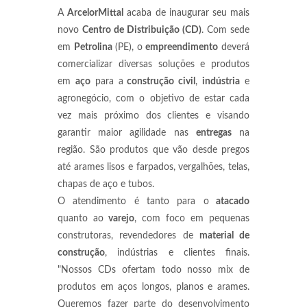
A
ArcelorMittal
acaba de inaugurar seu mais
novo
Centro de Distribuição (CD)
. Com sede
em
Petrolina
(PE), o
empreendimento
deverá
comercializar diversas soluções e produtos
em
aço
para a
construção civil
,
indústria
e
agronegócio, com o objetivo de estar cada
vez mais próximo dos clientes e visando
garantir maior agilidade nas
entregas
na
região. São produtos que vão desde pregos
até arames lisos e farpados, vergalhões, telas,
chapas de aço e tubos.
O atendimento é tanto para o
atacado
quanto ao
varejo
, com foco em pequenas
construtoras, revendedores de
material de
construção
, indústrias e clientes finais.
"Nossos CDs ofertam todo nosso mix de
produtos em aços longos, planos e arames.
Queremos fazer parte do desenvolvimento