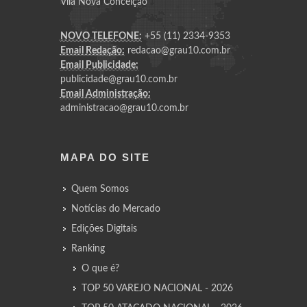
Vila Nova Conceição
NOVO TELEFONE:
+55 (11) 2334-9353
Email Redação:
redacao@grau10.com.br
Email Publicidade:
publicidade@grau10.com.br
Email Administração:
administracao@grau10.com.br
MAPA DO SITE
Quem Somos
Notícias do Mercado
Edições Digitais
Ranking
O que é?
TOP 50 VAREJO NACIONAL - 2026