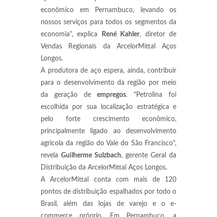
econômico em Pernambuco, levando os
nossos serviços para todos os segmentos da
economia", explica
René Kahler
, diretor de
Vendas Regionais da ArcelorMittal Aços
Longos.
A produtora de aço espera, ainda, contribuir
para o desenvolvimento da região por meio
da geração de
empregos
. "Petrolina foi
escolhida por sua localização estratégica e
pelo forte crescimento econômico,
principalmente ligado ao desenvolvimento
agrícola da região do Vale do São Francisco",
revela
Guilherme Sulzbach
, gerente Geral da
Distribuição da ArcelorMittal Aços Longos.
A ArcelorMittal conta com mais de 120
pontos de distribuição espalhados por todo o
Brasil, além das lojas de varejo e o e-
commerce próprio. Em Pernambuco, a