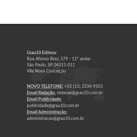
Grau10 Editora:
Rua Afonso Braz, 579 - 11º andar
São Paulo, SP 04511-011
Vila Nova Conceição
NOVO TELEFONE:
+55 (11) 2334-9353
Email Redação:
redacao@grau10.com.br
Email Publicidade:
publicidade@grau10.com.br
Email Administração:
administracao@grau10.com.br