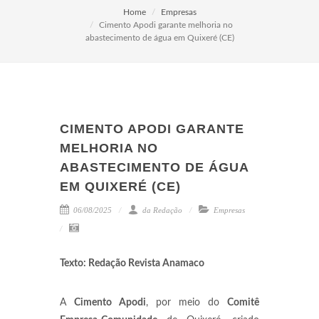
Home
Empresas
Cimento Apodi garante melhoria no
abastecimento de água em Quixeré (CE)
CIMENTO APODI GARANTE
MELHORIA NO
ABASTECIMENTO DE ÁGUA
EM QUIXERÉ (CE)
06/08/2025
da Redação
Empresas
Texto: Redação Revista Anamaco
A
Cimento Apodi
, por meio do
Comitê