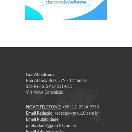
Grau10 Editora:
Rua Afonso Braz, 579 - 11º andar
São Paulo, SP 04511-011
Vila Nova Conceição
NOVO TELEFONE:
+55 (11) 2334-9353
Email Redação:
redacao@grau10.com.br
Email Publicidade:
publicidade@grau10.com.br
Email Administração: