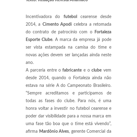
Texto: Redação Revista Anamaco
Incentivadora do
futebol
cearense desde
2014, a
Cimento Apodi
celebra a retomada
do contrato de patrocínio com o
Fortaleza
Esporte Clube
. A marca da empresa já pode
ser vista estampada na camisa do time e
novas ações devem ser lançadas ainda neste
ano.
A parceria entre o
fabricante
e o
clube
vem
desde 2014, quando o Fortaleza ainda não
estava na série A do Campeonato Brasileiro.
“Sempre acreditamos e participamos de
todas as fases do clube. Para nós, é uma
honra voltar a investir no futebol cearense e
poder dar visibilidade para a nossa marca em
uma fase tão boa que o time está vivendo”,
afirma
Mardônio Alves
, gerente Comercial da