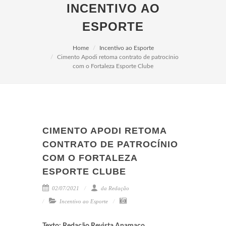
INCENTIVO AO
ESPORTE
Home
Incentivo ao Esporte
Cimento Apodi retoma contrato de patrocínio
com o Fortaleza Esporte Clube
CIMENTO APODI RETOMA
CONTRATO DE PATROCÍNIO
COM O FORTALEZA
ESPORTE CLUBE
02/07/2021
da Redação
Incentivo ao Esporte