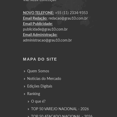
NOVO TELEFONE:
+55 (11) 2334-9353
Email Redação:
redacao@grau10.com.br
Email Publicidade:
publicidade@grau10.com.br
Email Administração:
administracao@grau10.com.br
MAPA DO SITE
Quem Somos
Notícias do Mercado
Edições Digitais
Ranking
O que é?
TOP 50 VAREJO NACIONAL - 2026
TOP 50 ATACADO NACIONAL - 2026