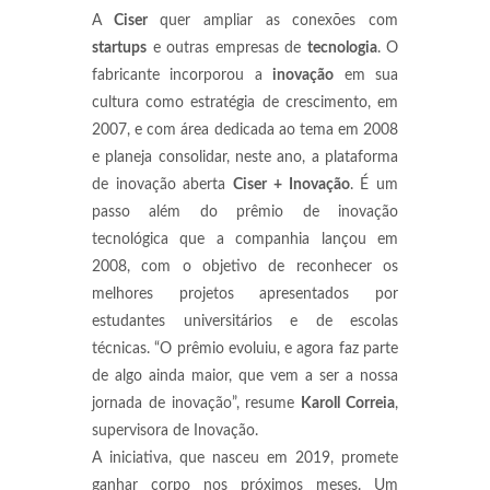
A
Ciser
quer ampliar as conexões com
startups
e outras empresas de
tecnologia
. O
fabricante incorporou a
inovação
em sua
cultura como estratégia de crescimento, em
2007, e com área dedicada ao tema em 2008
e planeja consolidar, neste ano, a plataforma
de inovação aberta
Ciser + Inovação
. É um
passo além do prêmio de inovação
tecnológica que a companhia lançou em
2008, com o objetivo de reconhecer os
melhores projetos apresentados por
estudantes universitários e de escolas
técnicas. “O prêmio evoluiu, e agora faz parte
de algo ainda maior, que vem a ser a nossa
jornada de inovação”, resume
Karoll Correia
,
supervisora de Inovação.
A iniciativa, que nasceu em 2019, promete
ganhar corpo nos próximos meses. Um