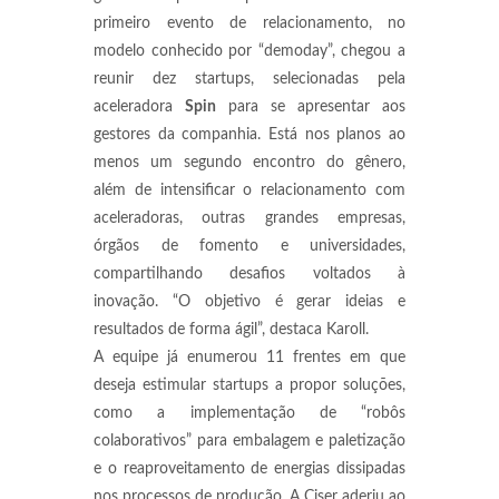
primeiro evento de relacionamento, no
modelo conhecido por “demoday”, chegou a
reunir dez startups, selecionadas pela
aceleradora
Spin
para se apresentar aos
gestores da companhia. Está nos planos ao
menos um segundo encontro do gênero,
além de intensificar o relacionamento com
aceleradoras, outras grandes empresas,
órgãos de fomento e universidades,
compartilhando desafios voltados à
inovação. “O objetivo é gerar ideias e
resultados de forma ágil”, destaca Karoll.
A equipe já enumerou 11 frentes em que
deseja estimular startups a propor soluções,
como a implementação de “robôs
colaborativos” para embalagem e paletização
e o reaproveitamento de energias dissipadas
nos processos de produção. A Ciser aderiu ao