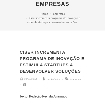
EMPRESAS
Home
Empresas
Ciser incrementa programa de inovação e
estimula startups a desenvolver soluções
CISER INCREMENTA
PROGRAMA DE INOVAÇÃO E
ESTIMULA STARTUPS A
DESENVOLVER SOLUÇÕES
29/01/2020
da Redação
Empresas
Texto: Redação Revista Anamaco