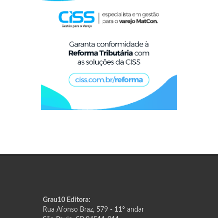
Grau10 Editora:
Rua Afonso Braz, 579 - 11º andar