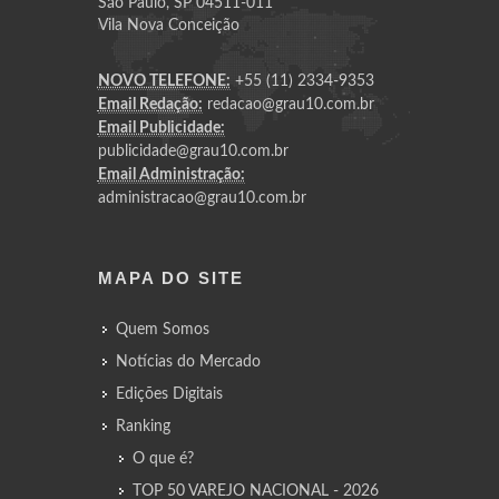
São Paulo, SP 04511-011
Vila Nova Conceição
NOVO TELEFONE:
+55 (11) 2334-9353
Email Redação:
redacao@grau10.com.br
Email Publicidade:
publicidade@grau10.com.br
Email Administração:
administracao@grau10.com.br
MAPA DO SITE
Quem Somos
Notícias do Mercado
Edições Digitais
Ranking
O que é?
TOP 50 VAREJO NACIONAL - 2026