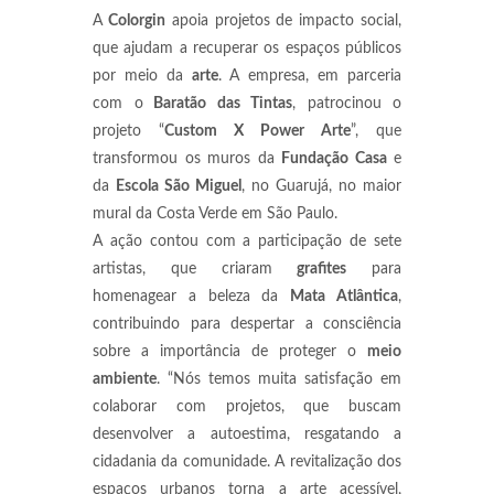
A
Colorgin
apoia projetos de impacto social,
que ajudam a recuperar os espaços públicos
por meio da
arte
. A empresa, em parceria
com o
Baratão das Tintas
, patrocinou o
projeto “
Custom X Power Arte
”, que
transformou os muros da
Fundação Casa
e
da
Escola São Miguel
, no Guarujá, no maior
mural da Costa Verde em São Paulo.
A ação contou com a participação de sete
artistas, que criaram
grafites
para
homenagear a beleza da
Mata Atlântica
,
contribuindo para despertar a consciência
sobre a importância de proteger o
meio
ambiente
. “Nós temos muita satisfação em
colaborar com projetos, que buscam
desenvolver a autoestima, resgatando a
cidadania da comunidade. A revitalização dos
espaços urbanos torna a arte acessível,