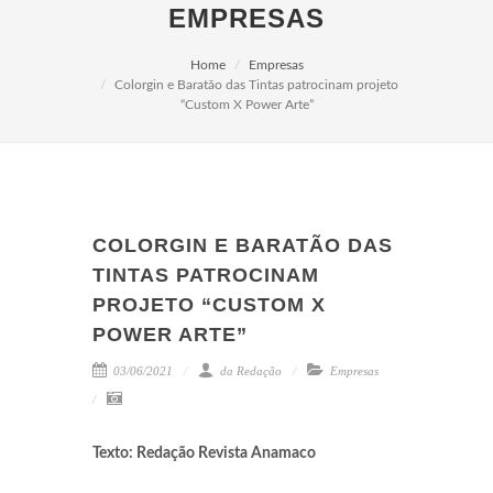
EMPRESAS
Home
Empresas
Colorgin e Baratão das Tintas patrocinam projeto
“Custom X Power Arte”
COLORGIN E BARATÃO DAS
TINTAS PATROCINAM
PROJETO “CUSTOM X
POWER ARTE”
03/06/2021
da Redação
Empresas
Texto: Redação Revista Anamaco