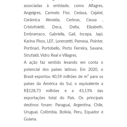
associadas à entidade, como Alfagres,
Angelgres, Carmelo Fior, Cedasa, Cejatel,
Cerâmica Almeida, Cerbras, Ceusa ,
Cristofoletti, Deca, Delta, Elizabeth,
Embramaco, Gabriella, Gail, Incepa, Japi,
Karina Pisos, LEF, Lorenzetti, Pamesa, Pointer,
Portinari, Portobello, Porto Ferreira, Savane,
Strufaldi, Vidro Real e Villagres.
A ação faz sentido levando em conta o
potencial dos países latinos. Em 2020, o
Brasil exportou 40,59 milhões de m² para os
países da América do Sul, o equivalente a
R$128,73 milhões e a 43,13% das
exportações total do País. Os principais
destinos foram: Paraguai, Argentina, Chile,
Uruguai, Colômbia, Bolívia, Peru, Equador e
Guiana.