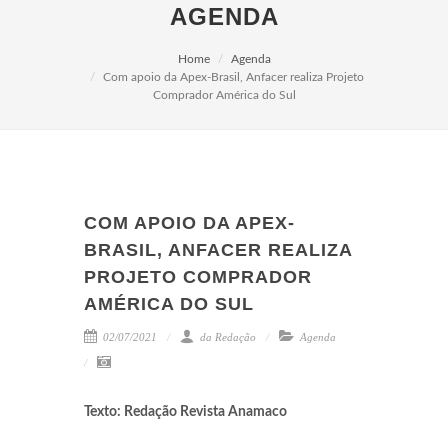
AGENDA
Home
Agenda
Com apoio da Apex-Brasil, Anfacer realiza Projeto
Comprador América do Sul
COM APOIO DA APEX-
BRASIL, ANFACER REALIZA
PROJETO COMPRADOR
AMÉRICA DO SUL
02/07/2021
da Redação
Agenda
Texto: Redação Revista Anamaco