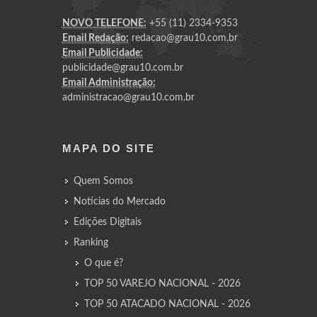
NOVO TELEFONE:
+55 (11) 2334-9353
Email Redação:
redacao@grau10.com.br
Email Publicidade:
publicidade@grau10.com.br
Email Administração:
administracao@grau10.com.br
MAPA DO SITE
Quem Somos
Notícias do Mercado
Edições Digitais
Ranking
O que é?
TOP 50 VAREJO NACIONAL - 2026
TOP 50 ATACADO NACIONAL - 2026