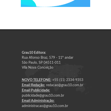
Grau10 Editora:
Rua Afonso Braz, 579 - 11º andar
São Paulo, SP 04511-011
Vila Nova Conceição
NOVO TELEFONE:
+55 (11) 2334-9353
Email Redação:
redacao@grau10.com.br
Email Publicidade:
publicidade@grau10.com.br
Email Administração:
administracao@grau10.com.br