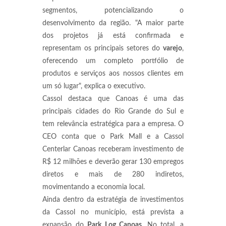
segmentos, potencializando o
desenvolvimento da região. "A maior parte
dos projetos já está confirmada e
representam os principais setores do
varejo
,
oferecendo um completo portfólio de
produtos e serviços aos nossos clientes em
um só lugar", explica o executivo.
Cassol destaca que Canoas é uma das
principais cidades do Rio Grande do Sul e
tem relevância estratégica para a empresa. O
CEO conta que o Park Mall e a Cassol
Centerlar Canoas receberam investimento de
R$ 12 milhões e deverão gerar 130 empregos
diretos e mais de 280 indiretos,
movimentando a economia local.
Ainda dentro da estratégia de investimentos
da Cassol no município, está prevista a
expansão do
Park Log Canoas
. No total, a