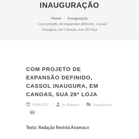
INAUGURAÇÃO
Home
Inauguração
Com projeto de expansão definido, Cassol
inaugura, em Canoas, sua 26ª loja
COM PROJETO DE
EXPANSÃO DEFINIDO,
CASSOL INAUGURA, EM
CANOAS, SUA 26ª LOJA
24/09/2022
da Redação
Inauguração
Texto: Redação Revista Anamaco