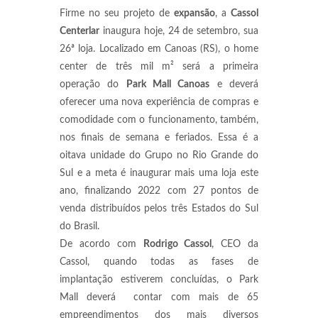
Firme no seu projeto de
expansão
, a
Cassol
Centerlar
inaugura hoje, 24 de setembro, sua
26ª loja. Localizado em Canoas (RS), o home
center de três mil m² será a primeira
operação do
Park Mall Canoas
e deverá
oferecer uma nova experiência de compras e
comodidade com o funcionamento, também,
nos finais de semana e feriados. Essa é a
oitava unidade do Grupo no Rio Grande do
Sul e a meta é inaugurar mais uma loja este
ano, finalizando 2022 com 27 pontos de
venda distribuídos pelos três Estados do Sul
do Brasil.
De acordo com
Rodrigo Cassol
, CEO da
Cassol, quando todas as fases de
implantação estiverem concluídas, o Park
Mall deverá contar com mais de 65
empreendimentos dos mais diversos