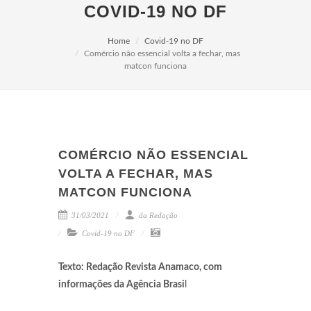
COVID-19 NO DF
Home
Covid-19 no DF
Comércio não essencial volta a fechar, mas
matcon funciona
COMÉRCIO NÃO ESSENCIAL
VOLTA A FECHAR, MAS
MATCON FUNCIONA
31/03/2021
da Redação
Covid-19 no DF
Texto: Redação Revista Anamaco, com
informações da Agência Brasi
l