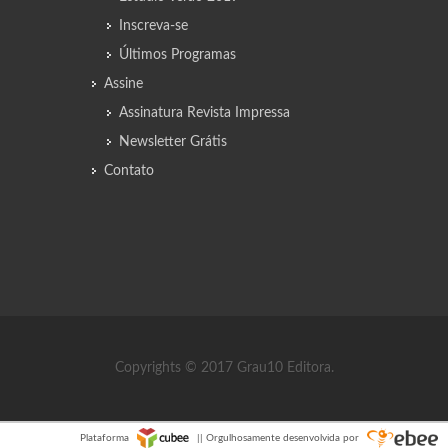
Inscreva-se
Últimos Programas
Assine
Assinatura Revista Impressa
Newsletter Grátis
Contato
Copyrights © 2017 Grau10 Editora.
Plataforma
|| Orgulhosamente desenvolvida por