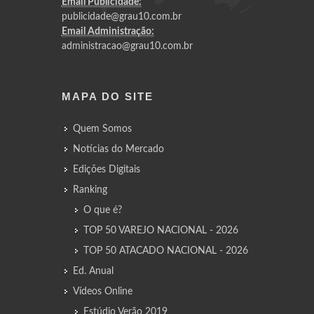
Email Publicidade:
publicidade@grau10.com.br
Email Administração:
administracao@grau10.com.br
MAPA DO SITE
Quem Somos
Notícias do Mercado
Edições Digitais
Ranking
O que é?
TOP 50 VAREJO NACIONAL - 2026
TOP 50 ATACADO NACIONAL - 2026
Ed. Anual
Vídeos Online
Estúdio Verão 2019