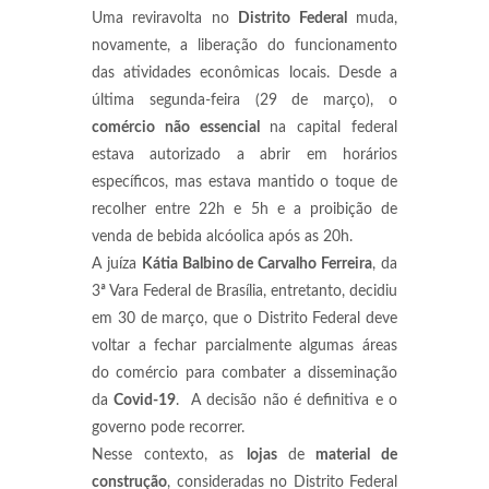
Uma reviravolta no
Distrito Federal
muda,
novamente, a liberação do funcionamento
das atividades econômicas locais. Desde a
última segunda-feira (29 de março), o
comércio não essencial
na capital federal
estava autorizado a abrir em horários
específicos, mas estava mantido o toque de
recolher entre 22h e 5h e a proibição de
venda de bebida alcóolica após as 20h.
A juíza
Kátia Balbino de Carvalho Ferreira
, da
3ª Vara Federal de Brasília, entretanto, decidiu
em 30 de março, que o Distrito Federal deve
voltar a fechar parcialmente algumas áreas
do comércio para combater a disseminação
da
Covid-19
. A decisão não é definitiva e o
governo pode recorrer.
Nesse contexto, as
lojas
de
material de
construção
, consideradas no Distrito Federal