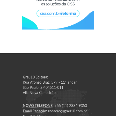
Grau10 Editora:
Rua Afonso Braz, 579 - 11º andar
São Paulo, SP 04511-011
Vila Nova Conceição
NOVO TELEFONE:
+55 (11) 2334-9353
Email Redação:
redacao@grau10.com.br