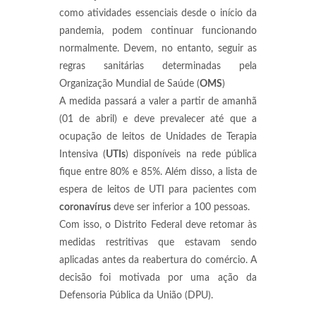
como atividades essenciais desde o início da
pandemia, podem continuar funcionando
normalmente. Devem, no entanto, seguir as
regras sanitárias determinadas pela
Organização Mundial de Saúde (
OMS
)
A medida passará a valer a partir de amanhã
(01 de abril) e deve prevalecer até que a
ocupação de leitos de Unidades de Terapia
Intensiva (
UTIs
) disponíveis na rede pública
fique entre 80% e 85%. Além disso, a lista de
espera de leitos de UTI para pacientes com
coronavírus
deve ser inferior a 100 pessoas.
Com isso, o Distrito Federal deve retomar às
medidas restritivas que estavam sendo
aplicadas antes da reabertura do comércio. A
decisão foi motivada por uma ação da
Defensoria Pública da União (DPU).