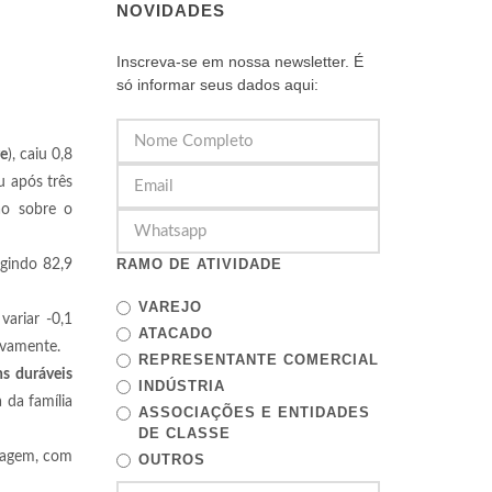
NOVIDADES
Inscreva-se em nossa newsletter. É
só informar seus dados aqui:
re
), caiu 0,8
u após três
ão sobre o
RAMO DE ATIVIDADE
ngindo 82,9
VAREJO
variar -0,1
ATACADO
ivamente.
REPRESENTANTE COMERCIAL
s duráveis
INDÚSTRIA
 da família
ASSOCIAÇÕES E ENTIDADES
DE CLASSE
dagem, com
OUTROS