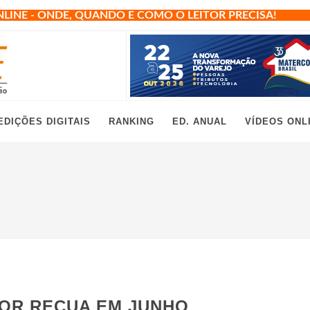
NLINE - ONDE, QUANDO E COMO O LEITOR PRECISA!
EDIÇÕES DIGITAIS
RANKING
ED. ANUAL
VÍDEOS ONL
OR RECUA EM JUNHO