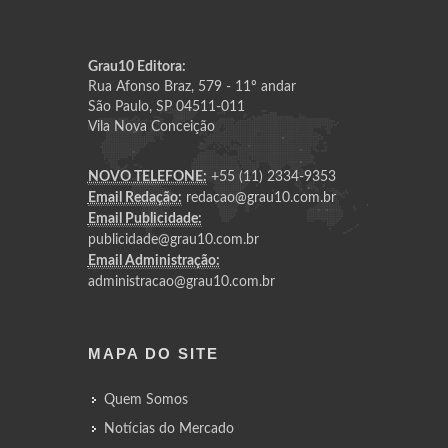
Grau10 Editora:
Rua Afonso Braz, 579 - 11º andar
São Paulo, SP 04511-011
Vila Nova Conceição
NOVO TELEFONE:
+55 (11) 2334-9353
Email Redação:
redacao@grau10.com.br
Email Publicidade:
publicidade@grau10.com.br
Email Administração:
administracao@grau10.com.br
MAPA DO SITE
Quem Somos
Notícias do Mercado