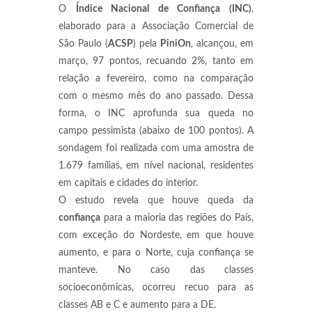
O
Índice Nacional de Confiança (INC)
,
elaborado para a Associação Comercial de
São Paulo (
ACSP
) pela
PiniOn
, alcançou, em
março, 97 pontos, recuando 2%, tanto em
relação a fevereiro, como na comparação
com o mesmo mês do ano passado. Dessa
forma, o INC aprofunda sua queda no
campo pessimista (abaixo de 100 pontos). A
sondagem foi realizada com uma amostra de
1.679 famílias, em nível nacional, residentes
em capitais e cidades do interior.
O estudo revela que houve queda da
confiança
para a maioria das regiões do País,
com exceção do Nordeste, em que houve
aumento, e para o Norte, cuja confiança se
manteve. No caso das classes
socioeconômicas, ocorreu recuo para as
classes AB e C e aumento para a DE.