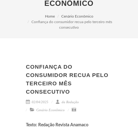
ECONÔMICO
Home
Cenário Econômico
Confiança do consumidor recua pelo terceiro mês
consecutivo
CONFIANÇA DO
CONSUMIDOR RECUA PELO
TERCEIRO MÊS
CONSECUTIVO
02/04/2025
da Redação
Cenário Econômico
Texto: Redação Revista Anamaco