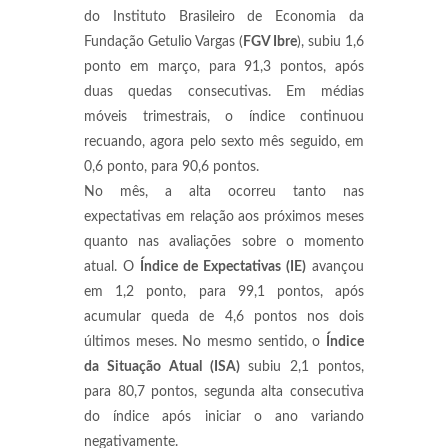
do Instituto Brasileiro de Economia da
Fundação Getulio Vargas (
FGV Ibre
), subiu 1,6
ponto em março, para 91,3 pontos, após
duas quedas consecutivas. Em médias
móveis trimestrais, o índice continuou
recuando, agora pelo sexto mês seguido, em
0,6 ponto, para 90,6 pontos.
No mês, a alta ocorreu tanto nas
expectativas em relação aos próximos meses
quanto nas avaliações sobre o momento
atual. O
Índice de Expectativas (IE)
avançou
em 1,2 ponto, para 99,1 pontos, após
acumular queda de 4,6 pontos nos dois
últimos meses. No mesmo sentido, o
Índice
da Situação Atual (ISA)
subiu 2,1 pontos,
para 80,7 pontos, segunda alta consecutiva
do índice após iniciar o ano variando
negativamente.