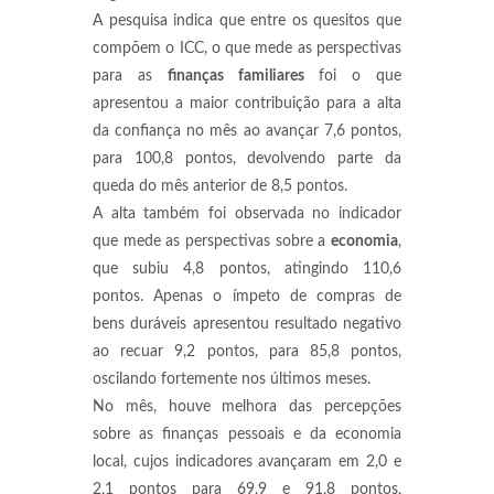
A pesquisa indica que entre os quesitos que
compõem o ICC, o que mede as perspectivas
para as
finanças familiares
foi o que
apresentou a maior contribuição para a alta
da confiança no mês ao avançar 7,6 pontos,
para 100,8 pontos, devolvendo parte da
queda do mês anterior de 8,5 pontos.
A alta também foi observada no indicador
que mede as perspectivas sobre a
economia
,
que subiu 4,8 pontos, atingindo 110,6
pontos. Apenas o ímpeto de compras de
bens duráveis apresentou resultado negativo
ao recuar 9,2 pontos, para 85,8 pontos,
oscilando fortemente nos últimos meses.
No mês, houve melhora das percepções
sobre as finanças pessoais e da economia
local, cujos indicadores avançaram em 2,0 e
2,1 pontos para 69,9 e 91,8 pontos,