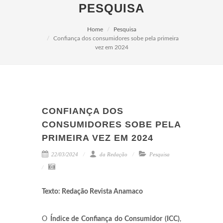
PESQUISA
Home
Pesquisa
Confiança dos consumidores sobe pela primeira
vez em 2024
CONFIANÇA DOS
CONSUMIDORES SOBE PELA
PRIMEIRA VEZ EM 2024
22/03/2024
da Redação
Pesquisa
Texto: Redação Revista Anamaco
O
Índice de Confiança do Consumidor (ICC)
,