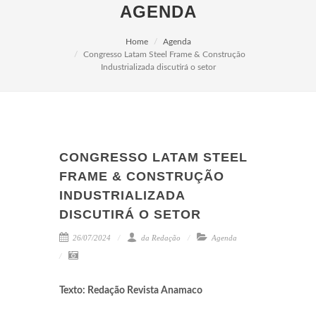
AGENDA
Home
Agenda
Congresso Latam Steel Frame & Construção
Industrializada discutirá o setor
CONGRESSO LATAM STEEL
FRAME & CONSTRUÇÃO
INDUSTRIALIZADA
DISCUTIRÁ O SETOR
26/07/2024
da Redação
Agenda
Texto: Redação Revista Anamaco