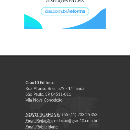
Grau10 Editora:
Rua Afonso Braz, 579 - 11º andar
São Paulo, SP 04511-011
Vila Nova Conceição
NOVO TELEFONE:
+55 (11) 2334-9353
Email Redação:
redacao@grau10.com.br
Email Publicidade: