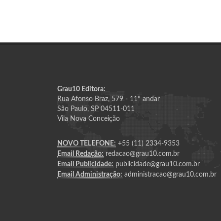
Grau10 Editora:
Rua Afonso Braz, 579 - 11º andar
São Paulo, SP 04511-011
Vila Nova Conceição
NOVO TELEFONE:
+55 (11) 2334-9353
Email Redação:
redacao@grau10.com.br
Email Publicidade:
publicidade@grau10.com.br
Email Administração:
administracao@grau10.com.br