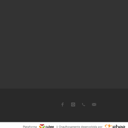
Plataforma
|| Orgulhosamente desenvolvida por