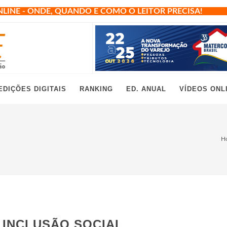
NLINE - ONDE, QUANDO E COMO O LEITOR PRECISA!
EDIÇÕES DIGITAIS
RANKING
ED. ANUAL
VÍDEOS ONL
H
 INCLUSÃO SOCIAL