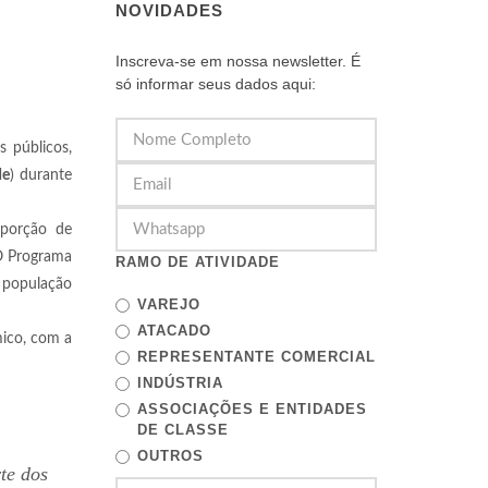
NOVIDADES
Inscreva-se em nossa newsletter. É
só informar seus dados aqui:
 públicos,
de
) durante
oporção de
“O Programa
RAMO DE ATIVIDADE
a população
VAREJO
ATACADO
mico, com a
REPRESENTANTE COMERCIAL
INDÚSTRIA
ASSOCIAÇÕES E ENTIDADES
DE CLASSE
OUTROS
te dos