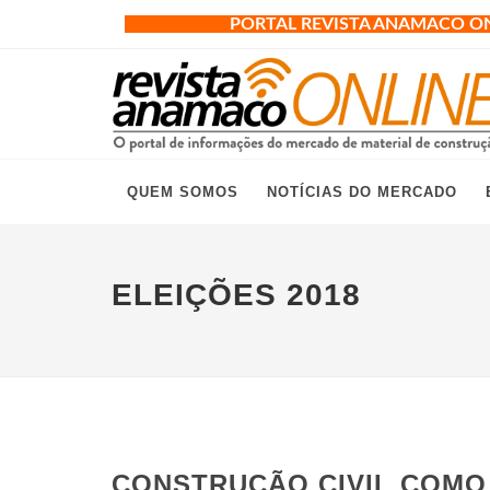
PORTAL REVISTA ANAMACO O
QUEM SOMOS
NOTÍCIAS DO MERCADO
ELEIÇÕES 2018
CONSTRUÇÃO CIVIL COMO