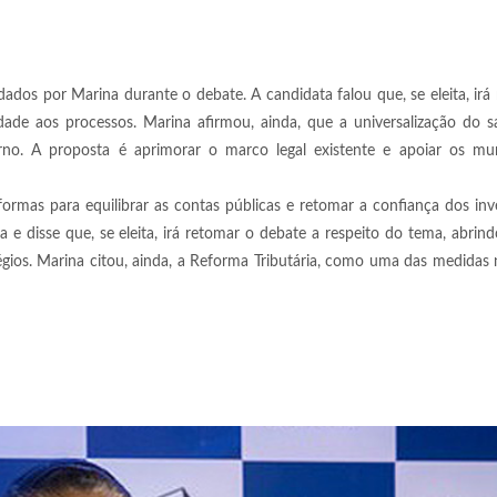
dos por Marina durante o debate. A candidata falou que, se eleita, irá 
dade aos processos. Marina afirmou, ainda, que a universalização do 
no. A proposta é aprimorar o marco legal existente e apoiar os mun
formas para equilibrar as contas públicas e retomar a confiança dos in
 e disse que, se eleita, irá retomar o debate a respeito do tema, abrin
gios. Marina citou, ainda, a Reforma Tributária, como uma das medidas 