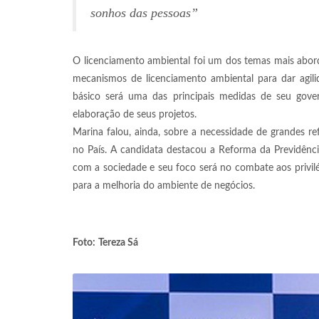
sonhos das pessoas”
O licenciamento ambiental foi um dos temas mais aborda
mecanismos de licenciamento ambiental para dar agili
básico será uma das principais medidas de seu gover
elaboração de seus projetos.
Marina falou, ainda, sobre a necessidade de grandes re
no País. A candidata destacou a Reforma da Previdência
com a sociedade e seu foco será no combate aos privilé
para a melhoria do ambiente de negócios.
Foto:
Tereza Sá