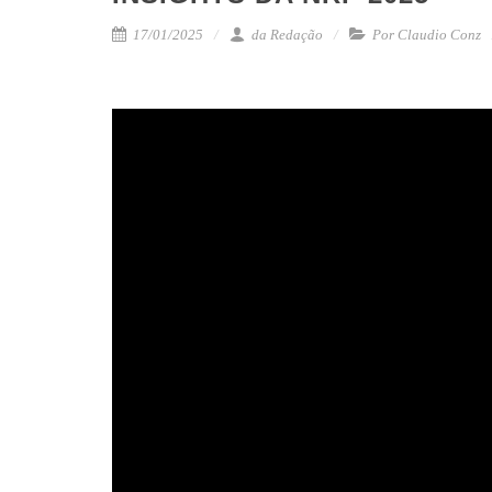
17/01/2025
da Redação
Por Claudio Conz