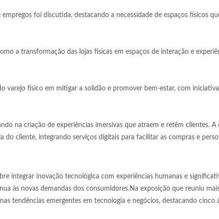
e empregos foi discutida, destacando a necessidade de espaços físicos qu
omo a transformação das lojas físicas em espaços de interação e experiê
 varejo físico em mitigar a solidão e promover bem-estar, com iniciativ
cando na criação de experiências imersivas que atraem e retêm clientes. 
do cliente, integrando serviços digitais para facilitar as compras e perso
bre integrar inovação tecnológica com experiências humanas e significati
ntínua às novas demandas dos consumidores.
Na exposição que reuniu mai
 nas tendências emergentes em tecnologia e negócios, destacando cinco 