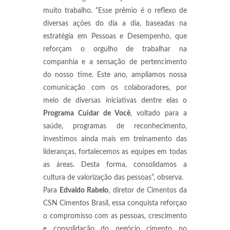
muito trabalho. “Esse prêmio é o reflexo de
diversas ações do dia a dia, baseadas na
estratégia em Pessoas e Desempenho, que
reforçam o orgulho de trabalhar na
companhia e a sensação de pertencimento
do nosso time. Este ano, ampliamos nossa
comunicação com os colaboradores, por
meio de diversas iniciativas dentre elas o
Programa Cuidar de Você
, voltado para a
saúde, programas de reconhecimento,
investimos ainda mais em treinamento das
lideranças, fortalecemos as equipes em todas
as áreas. Desta forma, consolidamos a
cultura de valorização das pessoas”, observa.
Para
Edvaldo Rabelo
, diretor de Cimentos da
CSN Cimentos Brasil, essa conquista reforçao
o compromisso com as pessoas, crescimento
e consolidação do negócio cimento no