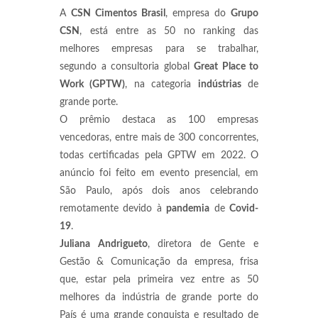
A
CSN Cimentos Brasil
, empresa do
Grupo
CSN
, está entre as 50 no ranking das
melhores empresas para se trabalhar,
segundo a consultoria global
Great Place to
Work (GPTW)
, na categoria
indústrias
de
grande porte.
O prêmio destaca as 100 empresas
vencedoras, entre mais de 300 concorrentes,
todas certificadas pela GPTW em 2022. O
anúncio foi feito em evento presencial, em
São Paulo, após dois anos celebrando
remotamente devido à
pandemia
de
Covid-
19
.
Juliana Andrigueto
, diretora de Gente e
Gestão & Comunicação da empresa, frisa
que, estar pela primeira vez entre as 50
melhores da indústria de grande porte do
País é uma grande conquista e resultado de