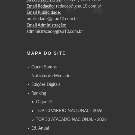
Email Redação:
redacao@grau10.com.br
Email Publicidade:
publicidade@grau10.com.br
Email Administração:
administracao@grau10.com.br
MAPA DO SITE
Quem Somos
Notícias do Mercado
Edições Digitais
Ranking
O que é?
TOP 50 VAREJO NACIONAL - 2026
TOP 50 ATACADO NACIONAL - 2026
Ed. Anual