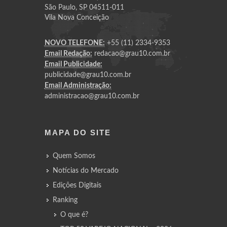
São Paulo, SP 04511-011
Vila Nova Conceição
NOVO TELEFONE:
+55 (11) 2334-9353
Email Redação:
redacao@grau10.com.br
Email Publicidade:
publicidade@grau10.com.br
Email Administração:
administracao@grau10.com.br
MAPA DO SITE
Quem Somos
Notícias do Mercado
Edições Digitais
Ranking
O que é?