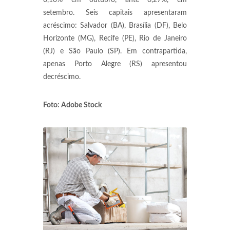
0,10% em outubro, ante 0,27%, em
setembro. Seis capitais apresentaram
acréscimo: Salvador (BA), Brasília (DF), Belo
Horizonte (MG), Recife (PE), Rio de Janeiro
(RJ) e São Paulo (SP). Em contrapartida,
apenas Porto Alegre (RS) apresentou
decréscimo.
Foto: Adobe Stock