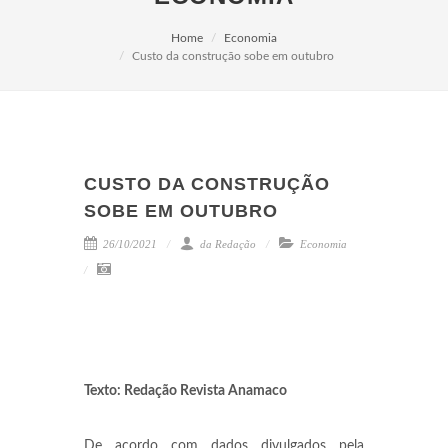
Home
Economia
Custo da construção sobe em outubro
CUSTO DA CONSTRUÇÃO
SOBE EM OUTUBRO
26/10/2021
da Redação
Economia
Texto: Redação Revista Anamaco
De acordo com dados divulgados pela