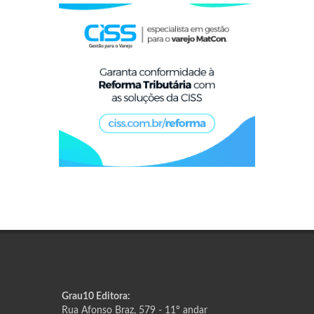
Grau10 Editora:
Rua Afonso Braz, 579 - 11º andar