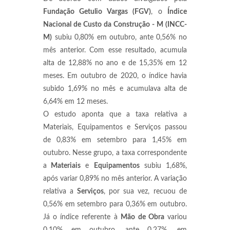
Fundação Getulio Vargas (FGV)
, o
Índice
Nacional de Custo da Construção - M (INCC-
M)
subiu 0,80% em outubro, ante 0,56% no
mês anterior. Com esse resultado, acumula
alta de 12,88% no ano e de 15,35% em 12
meses. Em outubro de 2020, o índice havia
subido 1,69% no mês e acumulava alta de
6,64% em 12 meses.
O estudo aponta que a taxa relativa a
Materiais, Equipamentos e Serviços passou
de 0,83% em setembro para 1,45% em
outubro. Nesse grupo, a taxa correspondente
a
Materiais
e
Equipamentos
subiu 1,68%,
após variar 0,89% no mês anterior. A variação
relativa a
Serviços
, por sua vez, recuou de
0,56% em setembro para 0,36% em outubro.
Já o índice referente à
Mão
de Obra
variou