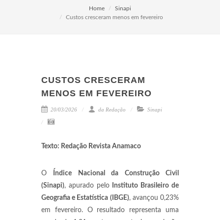
Home
Sinapi
Custos cresceram menos em fevereiro
CUSTOS CRESCERAM
MENOS EM FEVEREIRO
20/03/2026
da Redação
Sinapi
Texto: Redação Revista Anamaco
O
Índice Nacional da Construção Civil
(Sinapi)
, apurado pelo
Instituto Brasileiro de
Geografia e Estatística (IBGE)
, avançou 0,23%
em fevereiro. O resultado representa uma