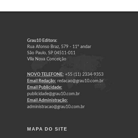
Grau10 Editora:
Rua Afonso Braz, 579 - 11º andar
São Paulo, SP 04511-011
Vila Nova Conceição
NOVO TELEFONE:
+55 (11) 2334-9353
Email Redação:
redacao@grau10.com.br
Email Publicidade:
publicidade@grau10.com.br
Email Administração:
administracao@grau10.com.br
MAPA DO SITE