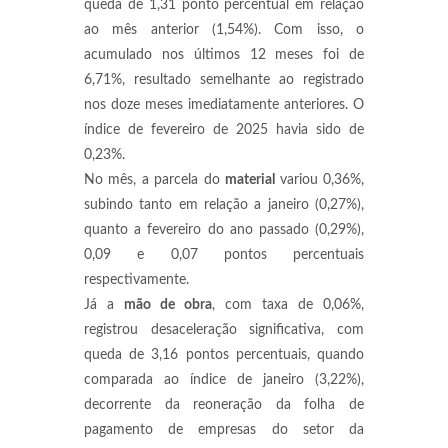
queda de 1,31 ponto percentual em relação
ao mês anterior (1,54%). Com isso, o
acumulado nos últimos 12 meses foi de
6,71%, resultado semelhante ao registrado
nos doze meses imediatamente anteriores. O
índice de fevereiro de 2025 havia sido de
0,23%.
No mês, a parcela do
material
variou 0,36%,
subindo tanto em relação a janeiro (0,27%),
quanto a fevereiro do ano passado (0,29%),
0,09 e 0,07 pontos percentuais
respectivamente.
Já a
mão de obra
, com taxa de 0,06%,
registrou desaceleração significativa, com
queda de 3,16 pontos percentuais, quando
comparada ao índice de janeiro (3,22%),
decorrente da reoneração da folha de
pagamento de empresas do setor da