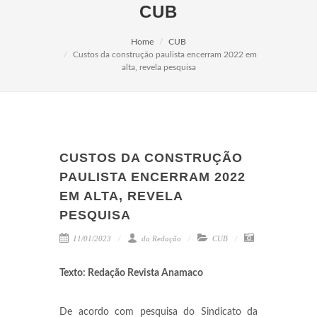
CUB
Home
CUB
Custos da construção paulista encerram 2022 em
alta, revela pesquisa
CUSTOS DA CONSTRUÇÃO
PAULISTA ENCERRAM 2022
EM ALTA, REVELA
PESQUISA
11/01/2023
da Redação
CUB
Texto: Redação Revista Anamaco
De acordo com pesquisa do Sindicato da