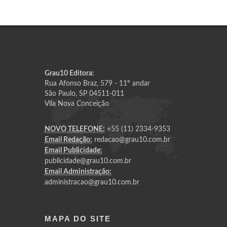
Grau10 Editora:
Rua Afonso Braz, 579 - 11º andar
São Paulo, SP 04511-011
Vila Nova Conceição
NOVO TELEFONE:
+55 (11) 2334-9353
Email Redação:
redacao@grau10.com.br
Email Publicidade:
publicidade@grau10.com.br
Email Administração:
administracao@grau10.com.br
MAPA DO SITE