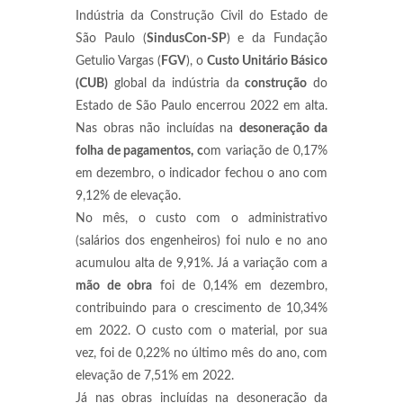
Indústria da Construção Civil do Estado de
São Paulo (
SindusCon-SP
) e da Fundação
Getulio Vargas (
FGV
), o
Custo Unitário Básico
(CUB)
global da indústria da
construção
do
Estado de São Paulo encerrou 2022 em alta.
Nas obras não incluídas na
desoneração da
folha de pagamentos, c
om variação de 0,17%
em dezembro, o indicador fechou o ano com
9,12% de elevação.
No mês, o custo com o administrativo
(salários dos engenheiros) foi nulo e no ano
acumulou alta de 9,91%. Já a variação com a
mão de obra
foi de 0,14% em dezembro,
contribuindo para o crescimento de 10,34%
em 2022. O custo com o material, por sua
vez, foi de 0,22% no último mês do ano, com
elevação de 7,51% em 2022.
Já nas obras incluídas na desoneração da