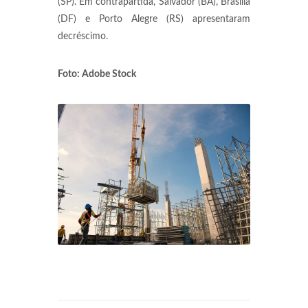
(SP). Em contrapartida, Salvador (BA), Brasília
(DF) e Porto Alegre (RS) apresentaram
decréscimo.
Foto: Adobe Stock