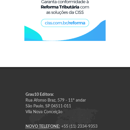
Grau10 Editora:
Rua Afonso Braz, 579 - 11º andar
São Paulo, SP 04511-011
Vila Nova Conceição
NOVO TELEFONE:
+55 (11) 2334-9353