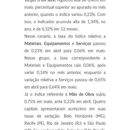
Vargas (
FGV Ibre
) registrou alta de 0,40% em
maio, percentual superior ao apurado no mês
anterior, quando o índice variou 0,23%. Com
isso, o indicador acumula alta de 1,34%, no
ano, e de 6,32% em 12 meses.
Nesse cenário, a taxa do índice relativo a
Materiais
,
Equipamentos
e
Serviços
passou
de 0,23% em abril para 0,06% em maio.
Nesse grupo, a taxa correspondente a
Materiais e Equipamentos caiu 0,06%, após
variar 0,14% no mês anterior, enquanto a
variação relativa a Serviços passou de 0,65%
em abril para 0,64% em maio.
Já o índice referente à
Mão de Obra
subiu
0,75% em maio, ante 0,23% em abril. Quatro
capitais apresentaram acréscimo em suas
taxas de variação: Belo Horizonte (MG),
Recife (PE), Rio de Janeiro (RJ) e São Paulo