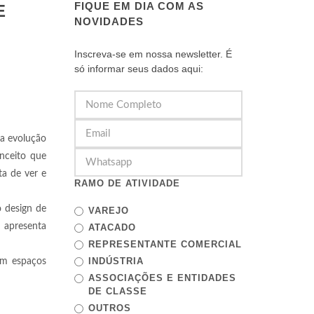
FIQUE EM DIA COM AS
E
NOVIDADES
Inscreva-se em nossa newsletter. É
só informar seus dados aqui:
 a evolução
nceito que
ta de ver e
RAMO DE ATIVIDADE
o design de
VAREJO
n apresenta
ATACADO
REPRESENTANTE COMERCIAL
INDÚSTRIA
om espaços
ASSOCIAÇÕES E ENTIDADES
DE CLASSE
OUTROS