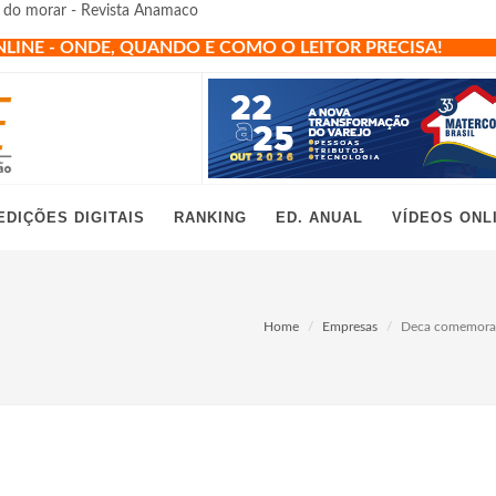
o do morar - Revista Anamaco
NLINE - ONDE, QUANDO E COMO O LEITOR PRECISA!
EDIÇÕES DIGITAIS
RANKING
ED. ANUAL
VÍDEOS ONL
Home
Empresas
Deca comemora 3