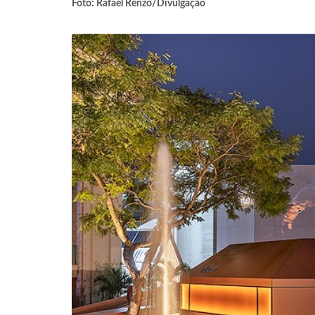
Foto: Rafael Renzo/Divulgação