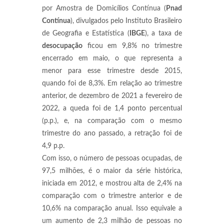
por Amostra de Domicílios Contínua (
Pnad
Contínua
), divulgados pelo Instituto Brasileiro
de Geografia e Estatística (
IBGE
), a taxa de
desocupação
ficou em 9,8% no trimestre
encerrado em maio, o que representa a
menor para esse trimestre desde 2015,
quando foi de 8,3%. Em relação ao trimestre
anterior, de dezembro de 2021 a fevereiro de
2022, a queda foi de 1,4 ponto percentual
(p.p.), e, na comparação com o mesmo
trimestre do ano passado, a retração foi de
4,9 p.p.
Com isso, o número de pessoas ocupadas, de
97,5 milhões, é o maior da série histórica,
iniciada em 2012, e mostrou alta de 2,4% na
comparação com o trimestre anterior e de
10,6% na comparação anual. Isso equivale a
um aumento de 2,3 milhão de pessoas no