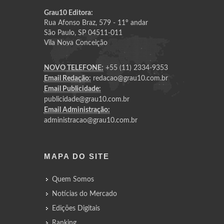
Grau10 Editora:
Rua Afonso Braz, 579 - 11º andar
São Paulo, SP 04511-011
Vila Nova Conceição
NOVO TELEFONE:
+55 (11) 2334-9353
Email Redação:
redacao@grau10.com.br
Email Publicidade:
publicidade@grau10.com.br
Email Administração:
administracao@grau10.com.br
MAPA DO SITE
Quem Somos
Notícias do Mercado
Edições Digitais
Ranking