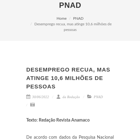
PNAD
Home
PNAD
Desemprego recua, mas atinge 10,6 milhões de
pessoas
DESEMPREGO RECUA, MAS
ATINGE 10,6 MILHÕES DE
PESSOAS
30/06/2022
da Redação
PNAD
Texto: Redação Revista Anamaco
De acordo com dados da Pesquisa Nacional