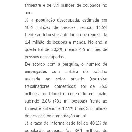
trimestre e de 9,4 milhões de ocupados no
ano.
Já a população desocupada, estimada em
10,6 milhões de pessoas, recuou 11,5%
frente ao trimestre anterior, o que representa
1,4 milhão de pessoas a menos. No ano, a
queda foi de 30,2%, menos 4,6 milhões de
pessoas desocupadas.
De acordo com a pesquisa, o número de
empregados
com carteira de trabalho
assinada no setor privado (exclusive
trabalhadores domésticos) foi de 35,6
milhões no trimestre encerrado em maio,
subindo 2,8% (981 mil pessoas) frente ao
trimestre anterior e 12,1% (mais 3,8 milhões
de pessoas) na comparação anual.
Já a taxa de informalidade foi de 40,1% da
população ocupada (ou 39,1 milhões de