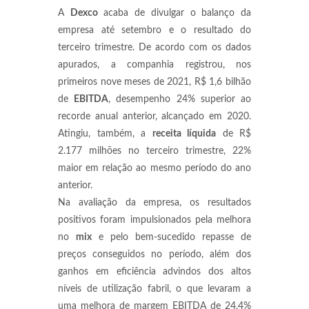
A
Dexco
acaba de divulgar o balanço da
empresa até setembro e o resultado do
terceiro trimestre. De acordo com os dados
apurados, a companhia registrou,
nos
primeiros nove meses de 2021, R$ 1,6 bilhão
de
EBITDA
, desempenho 24% superior ao
recorde anual anterior, alcançado em 2020.
Atingiu, também, a
receita líquida
de R$
2.177 milhões no terceiro trimestre, 22%
maior em relação ao mesmo período do ano
anterior.
Na avaliação da empresa, os resultados
positivos foram impulsionados pela melhora
no
mix
e pelo bem-sucedido repasse de
preços conseguidos no período, além dos
ganhos em eficiência advindos dos altos
níveis de utilização fabril, o que levaram a
uma melhora de margem EBITDA de 24,4%