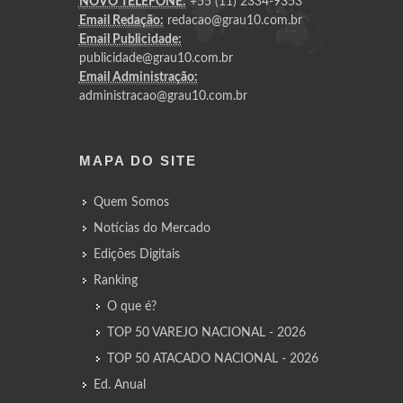
NOVO TELEFONE:
+55 (11) 2334-9353
Email Redação:
redacao@grau10.com.br
Email Publicidade:
publicidade@grau10.com.br
Email Administração:
administracao@grau10.com.br
MAPA DO SITE
Quem Somos
Notícias do Mercado
Edições Digitais
Ranking
O que é?
TOP 50 VAREJO NACIONAL - 2026
TOP 50 ATACADO NACIONAL - 2026
Ed. Anual