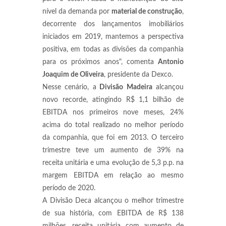
nível da demanda por
material de construção
,
decorrente dos lançamentos imobiliários
iniciados em 2019, mantemos a perspectiva
positiva, em todas as divisões da companhia
para os próximos anos
", comenta
Antonio
Joaquim de Oliveira
, presidente da Dexco.
Nesse cenário, a
Divisão Madeira
alcançou
novo recorde, atingindo R$ 1,1 bilhão de
EBITDA nos primeiros nove meses, 24%
acima do total realizado no melhor período
da companhia, que foi em 2013. O terceiro
trimestre teve um aumento de 39% na
receita unitária e uma evolução de 5,3 p.p. na
margem EBITDA em relação ao mesmo
período de 2020.
A Divisão Deca alcançou o melhor trimestre
de sua história, com EBITDA de R$ 138