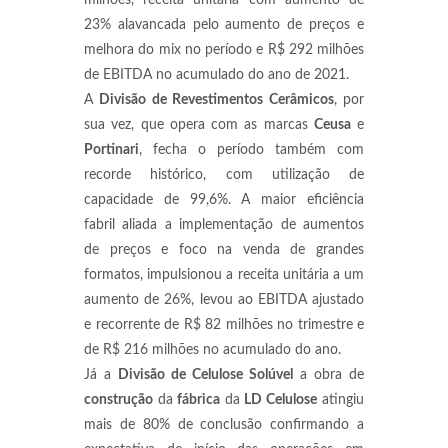
milhões, receita unitária com aumento de
23% alavancada pelo aumento de preços e
melhora do mix no período e R
$ 292 milhões
de EBITDA no acumulado do ano de 2021.
A
Divisão de Revestimentos Cerâmicos
, por
sua vez, que opera com as marcas
Ceusa
e
Portinari
, fecha o período também com
recorde histórico, com utilização de
capacidade de 99,6%. A maior eficiência
fabril aliada a implementação de aumentos
de preços e foco na venda de grandes
formatos, impulsionou a receita unitária a um
aumento de 26%, levou ao EBITDA ajustado
e recorrente de R$ 82 milhões no trimestre e
de R$ 216 milhões no acumulado do ano.
Já a
Divisão de Celulose Solúvel
a obra de
construção
da
fábrica
da
LD Celulose
atingiu
mais de 80% de conclusão confirmando a