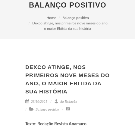
BALANÇO POSITIVO
Home
Balanço positivo
Dexco atinge, nos primeiros nove meses do ano,
o maior Ebitda da sua história
DEXCO ATINGE, NOS
PRIMEIROS NOVE MESES DO
ANO, O MAIOR EBITDA DA
SUA HISTÓRIA
28/10/2021
da Redação
Balanço positivo
Texto: Redação Revista Anamaco