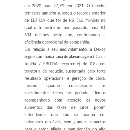
em 2020 para 27,7% em 2021. O terceiro
trimestre também superou o recorde anterior
de EBITDA que foi de R$ 516 milhões no
quatro trimestre do ano passado, para R$
604 milhões neste ano, confirmando a
eficiência operacional da companhia.
Em relação a seu
endividamento
, a Dexco
segue com baixa
taxa de alavancagem
(Dívida
líquida / EBITDA recorrente) de 0,8x em
trajetória de redução, sustentada pelo forte
resultado operacional e geração de caixa,
mesmo quando considerados os
investimentos feitos no período. "Temos
acompanhado com atenção os novos
aumentos das taxas de juros, porém
entendemos que irão se manter em
patamares razoáveis, sem grandes impactos
para o setor. Aliada a manutenção do alto