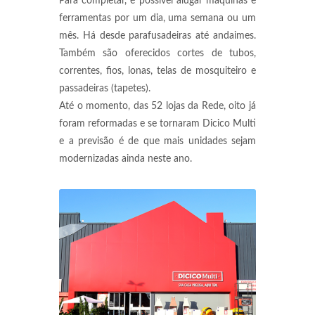
Para completar, é possível alugar máquinas e
ferramentas por um dia, uma semana ou um
mês. Há desde parafusadeiras até andaimes.
Também são oferecidos cortes de tubos,
correntes, fios, lonas, telas de mosquiteiro e
passadeiras (tapetes).
Até o momento, das 52 lojas da Rede, oito já
foram reformadas e se tornaram Dicico Multi
e a previsão é de que mais unidades sejam
modernizadas ainda neste ano.