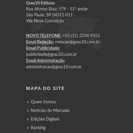
Grau10 Editora:
Rua Afonso Braz, 579 - 11º andar
São Paulo, SP 04511-011
Vila Nova Conceição
NOVO TELEFONE:
+55 (11) 2334-9353
Email Redação:
redacao@grau10.com.br
Email Publicidade:
publicidade@grau10.com.br
Email Administração:
administracao@grau10.com.br
MAPA DO SITE
Quem Somos
Notícias do Mercado
Edições Digitais
Ranking