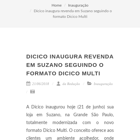
Home
Inauguração
Dicico inaugura revenda em Suzano seguindo o
formato Dicico Multi
DICICO INAUGURA REVENDA
EM SUZANO SEGUINDO O
FORMATO DICICO MULTI
21/06/2018
da Redação
Inauguração
A Dicico inaugurou hoje (21 de junho) sua
loja em Suzano, na Grande São Paulo,
totalmente modernizada com o novo
formato Dicico Multi. O conceito oferece aos
clientes um ambiente acolhedor, onde