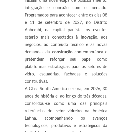
iniciam uma nova etapa de posicionamento,
integração e conexão com o mercado.
Programados para acontecer entre os dias 08
e 11 de setembro de 2027, no Distrito
Anhembi, na capital paulista, os eventos
estarão mais conectados à
inovação
, aos
negócios, ao conteúdo técnico e às novas
demandas da
construção
contemporânea e
pretendem reforçar seu papel como
plataformas estratégicas para os setores de
vidro, esquadrias, fachadas e soluções
construtivas.
A Glass South America celebra, em 2026, 30
anos de história e, ao longo de três décadas,
consolidou-se como uma das principais
referências do
setor vidreiro
na América
Latina, acompanhando os avanços
tecnológicos, produtivos e estratégicos da