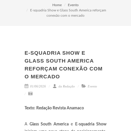
Home
Evento
E-squadria Show e Glass South America reforçam
conexão com o mercado
E-SQUADRIA SHOW E
GLASS SOUTH AMERICA
REFORÇAM CONEXÃO COM
O MERCADO
01/06/2026
da Redação
Evento
Texto: Redação Revista Anamaco
A
Glass South America
e
E-squadria Show