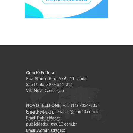
Grau10 Editora:
Rua Afonso Braz, 579 - 11º andar
São Paulo, SP 04511-011
Vila Nova Conceição
NOVO TELEFONE:
+55 (11) 2334-9353
Email Redação:
redacao@grau10.com.br
Email Publicidade:
publicidade@grau10.com.br
Email Administração: