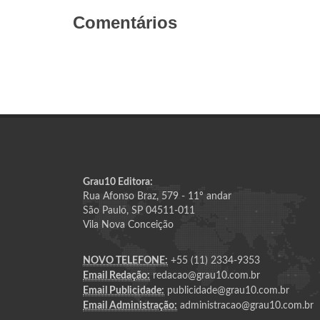
Comentários
Grau10 Editora:
Rua Afonso Braz, 579 - 11º andar
São Paulo, SP 04511-011
Vila Nova Conceição
NOVO TELEFONE:
+55 (11) 2334-9353
Email Redação:
redacao@grau10.com.br
Email Publicidade:
publicidade@grau10.com.br
Email Administração:
administracao@grau10.com.br