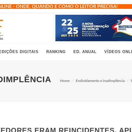
NLINE - ONDE, QUANDO E COMO O LEITOR PRECISA!
EDIÇÕES DIGITAIS
RANKING
ED. ANUAL
VÍDEOS ONL
DIMPLÊNCIA
Home
Endividamento e inadimplência
EVEDORES ERAM REINCIDENTES, AP