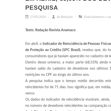
PESQUISA
27/05/2026
da Redação
Endividamento e in
Texto: Redação Revista Anamaco
Em abril, o
Indicador de Reincidência de Pessoas Física
de Proteção ao Crédito (SPC Brasil)
, revelou que, do 
consumidores que já haviam aparecido no cadastro de
i
Dentro desse universo, a maior parte (68,53%) ainda 
haviam saído do cadastro de devedores nos últimos
restrições no CPF ao longo do último ano.
A pesquisa indica que o tempo médio decorrido ent
reincidentes foi de 71 dias. Isso significa que, em mé
vence.
Os dados do indicador de reincidência mostram, ainda
no número de devedores reincidentes na comparação co