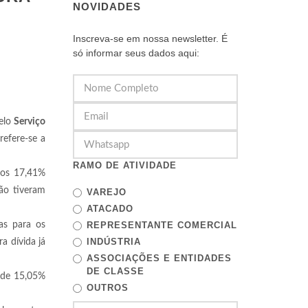
NOVIDADES
Inscreva-se em nossa newsletter. É
só informar seus dados aqui:
elo
Serviço
refere-se a
RAMO DE ATIVIDADE
ros 17,41%
ão tiveram
VAREJO
ATACADO
as para os
REPRESENTANTE COMERCIAL
INDÚSTRIA
a dívida já
ASSOCIAÇÕES E ENTIDADES
DE CLASSE
o de 15,05%
OUTROS