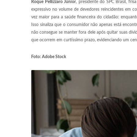
Roque Pellizzaro Júnior
, presidente do SPC Brasil, fri
expressivo no volume de devedores reincidentes em co
vez maior para a saúde financeira do cidadão: enquant
Isso sinaliza que o consumidor não apenas está encont
não consegue se manter fora dele após quitar suas dívi
que ocorrem em curtíssimo prazo, evidenciando um cenári
Foto: Adobe Stock