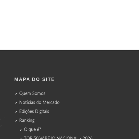
MAPA DO SITE
Quem Somos
Notícias do Mercado
Edições Digitais
Ranking
O que é?
TOP 50 VAREJO NACIONAL - 2026